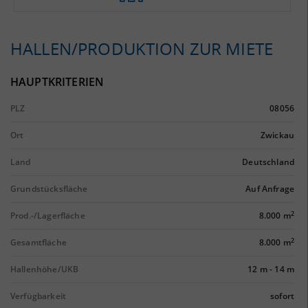
HALLEN/PRODUKTION ZUR MIETE
HAUPTKRITERIEN
PLZ
08056
Ort
Zwickau
Land
Deutschland
Grundstücksfläche
Auf Anfrage
2
Prod.-/Lagerfläche
8.000 m
2
Gesamtfläche
8.000 m
Hallenhöhe/UKB
12 m
-
14 m
Verfügbarkeit
sofort