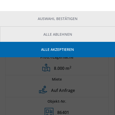
AUSWAHL BESTÄTIGEN
ALLE ABLEHNEN
ALLE AKZEPTIEREN
Prod.-/Lagerfläche
2
8.000 m
Miete
Auf Anfrage
Objekt-Nr.
86401