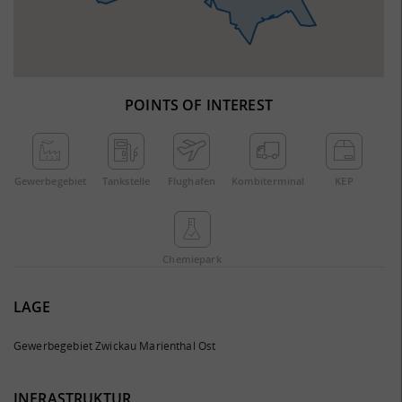
POINTS OF INTEREST
Gewerbe­gebiet
Tankstelle
Flughafen
Kombi­terminal
KEP
Chemie­park
LAGE
Gewerbegebiet Zwickau Marienthal Ost
INFRASTRUKTUR