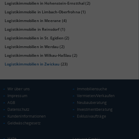
Logistikimmobilien in Hohenstein-Ernstthal
(2)
Logistikimmobilie in Limbach-Oberfrohna
(1)
Logistikimmobilien in Meerane
(4)
Logistikimmobilie in Reinsdorf
(1)
KAUFKRAFT
(STAND: 2018)
Logistikimmobilien in St. Egidien
(2)
Euro pro Kopf
Logistikimmobilien in Werdau
(2)
(Landkreis / Kreisfreie Stadt)
21.056 €
Logistikimmobilien in Wilkau-Haßlau
(2)
Kaufkraftindex
Logistikimmobilien in Zwickau
(23)
(Landkreis / Kreisfreie Stadt)
91,95
KAUFKRAFT - EURO PRO KOPF
Wir über uns
Immobiliensuche
Impressum
Vermieten/Verkaufen
Landkreis / Kreisfreie Stadt
22.651 €
AGB
Neubauberatung
Bundesland
20.484 €
Deutschland
Datenschutz
Investmentberatung
KundenInformationen
Exklusivaufträge
21.056 €
Geldwäschegesetz
0 €
20.000 €
40.000 €
Halle