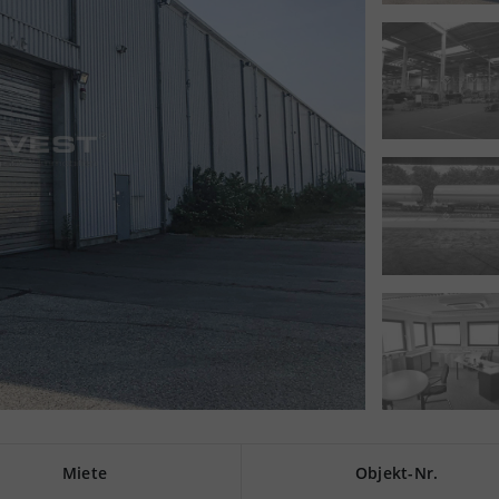
Miete
Objekt-Nr.