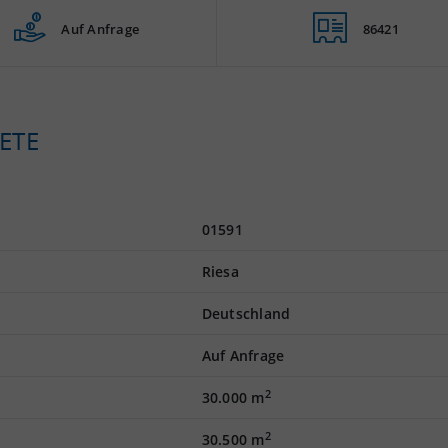
Auf Anfrage
86421
ETE
01591
Riesa
Deutschland
Auf Anfrage
2
30.000 m
2
30.500 m