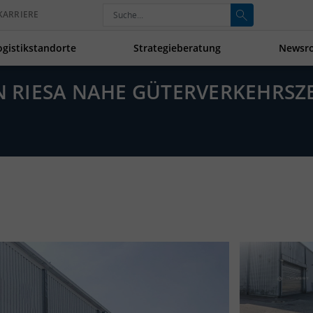
KARRIERE
ogistikstandorte
Strategieberatung
Newsr
IN RIESA NAHE GÜTERVERKEHRS