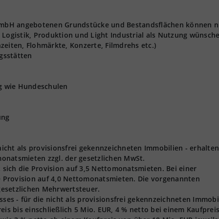
t GmbH angebotenen Grundstücke und Bestandsflächen können n
 Logistik, Produktion und Light Industrial als Nutzung wünsch
zeiten, Flohmärkte, Konzerte, Filmdrehs etc.)
gsstätten
ng wie Hundeschulen
ung
 nicht als provisionsfrei gekennzeichneten Immobilien - erhalten
onatsmieten zzgl. der gesetzlichen MwSt.
t sich die Provision auf 3,5 Nettomonatsmieten. Bei einer
ie Provision auf 4,0 Nettomonatsmieten. Die vorgenannten
 gesetzlichen Mehrwertsteuer.
s - für die nicht als provisionsfrei gekennzeichneten Immobi
eis bis einschließlich 5 Mio. EUR, 4 % netto bei einem Kaufprei