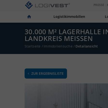
PRESSE
Logistikimmobilien
L
30.000 M² LAGERHALLE 
LANDKREIS MEISSEN
Startseite
/
Immobiliensuche
/
Detailansicht
ZUR ERGEBNISLISTE