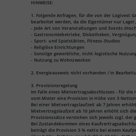
HINWEISE:
1. Folgende Anfragen, für die von der Logives
bearbeitet werden, da die Eigentümer nur Lager,
- Jede Art von Veranstaltungen und Events (Hoch
- Gastronomiebetriebe, Diskotheken, Vergnügun
- Sport- und Spielstätten, Fitness-Studios
- Religiöse Einrichtungen
- Sonstige gewerbliche, nicht-logistische Nutzu
- Nutzung zu Wohnzwecken
2. Energieausweis nicht vorhanden / in Bearbeit
3. Provisionsregelung
Im Falle eines Mietvertragsabschlusses - für die
vom Mieter eine Provision in Höhe von 3 Nettom
Bei einer Mietvertragslaufzeit ab 7 Jahren erhöh
Mietvertragslaufzeit ab 10 Jahren erhöht sich d
Provisionssätze verstehen sich jeweils zzgl. der
Bei Zustandekommen eines Kaufvertragsabschlusse
beträgt die Provision 5 % netto bei einem Kaufpr