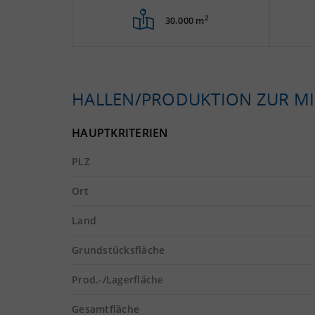
2
30.000 m
HALLEN/PRODUKTION ZUR MI
HAUPTKRITERIEN
PLZ
Ort
Land
Grundstücksfläche
Prod.-/Lagerfläche
Gesamtfläche