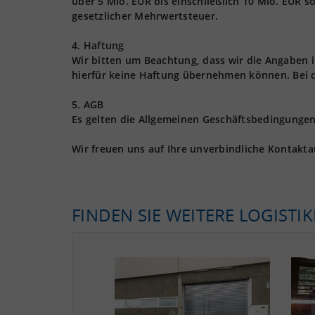
über 5 Mio. EUR bis einschließlich 10 Mio. EUR s
gesetzlicher Mehrwertsteuer.
4. Haftung
Wir bitten um Beachtung, dass wir die Angaben
hierfür keine Haftung übernehmen können. Bei 
5. AGB
Es gelten die Allgemeinen Geschäftsbedingungen 
Wir freuen uns auf Ihre unverbindliche Kontakt
FINDEN SIE WEITERE LOGISTI