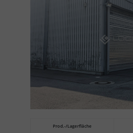
Prod.-/Lagerfläche