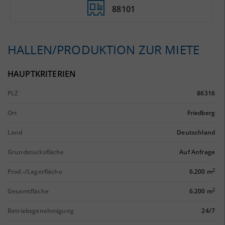
88101
HALLEN/PRODUKTION ZUR MIETE
HAUPTKRITERIEN
PLZ
86316
Ort
Friedberg
Land
Deutschland
Grundstücksfläche
Auf Anfrage
2
Prod.-/Lagerfläche
6.200 m
2
Gesamtfläche
6.200 m
Betriebsgenehmigung
24/7