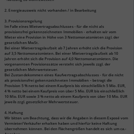
2. Energieausweis nicht vorhanden / in Bearbeitung
3. Provisionsregelung
Im Falle eines Mietvertragsabschlusses - für die nicht als
provisionsfrei gekennzeichneten Immobilien - erhalten wir vom
Mieter eine Provision in Höhe von 3 Nettomonatsmieten zzgl. der
gesetzlichen MwSt.
Bei einer Mietvertragslaufzeit ab 7 Jahren erhöht sich die Provision
auf 3,5 Nettomonatsmieten. Bei einer Mietvertragslaufzeit ab 10
Jahren erhöht sich die Provision auf 4,0 Nettomonatsmieten. Die
vorgenannten Provisionssätze versteht sich jeweils zzgl. der
gesetzlichen Mehrwertsteuer.
Bei Zustandekommen eines Kaufvertragsabschlusses - für die nicht
als provisionsfrei gekennzeichneten Immobilien – betragt die
Provision 5 % netto bei einem Kaufpreis bis einschließlich 5 Mio. EUR,
4 % netto bei einem Kaufpreis von über 5 Mio. EUR bis einschließlich
10 Mio. EUR sowie 3 % netto ab einem Kaufpreis von über 10 Mio. EUR
jeweils zzgl. gesetzlicher Mehrwertsteuer.
4. Haftung
Wir bitten um Beachtung, dass wir die Angaben in diesem Exposé vom
Vermieter/Verkäufer erhalten haben und hierfür keine Haftung
übernehmen können. Bei den Flächengrößen handelt es sich um ca.-