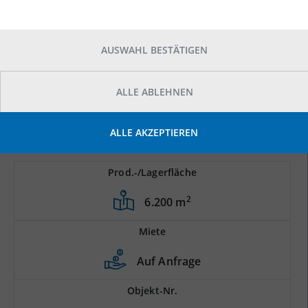
AUSWAHL BESTÄTIGEN
ALLE ABLEHNEN
ALLE AKZEPTIEREN
Prod.-/Lagerfläche
2
6.200 m
Miete
Auf Anfrage
Objekt-Nr.