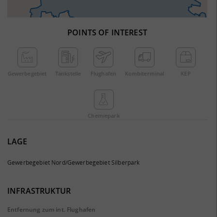
POINTS OF INTEREST
Gewerbe­gebiet
Tankstelle
Flughafen
Kombi­terminal
KEP
Chemie­park
LAGE
Gewerbegebiet Nord/Gewerbegebiet Silberpark
INFRASTRUKTUR
Entfernung zum int. Flughafen