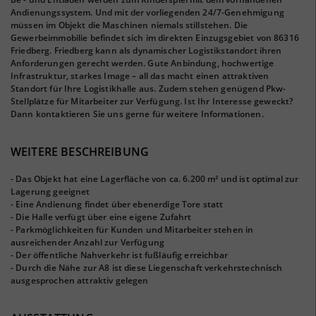
Andienungssystem. Und mit der vorliegenden 24/7-Genehmigung
müssen im Objekt die Maschinen niemals stillstehen. Die
Gewerbeimmobilie befindet sich im direkten Einzugsgebiet von 86316
Friedberg. Friedberg kann als dynamischer Logistikstandort ihren
Anforderungen gerecht werden. Gute Anbindung, hochwertige
Infrastruktur, starkes Image – all das macht einen attraktiven
Standort für Ihre Logistikhalle aus. Zudem stehen genügend Pkw-
Stellplätze für Mitarbeiter zur Verfügung. Ist Ihr Interesse geweckt?
Dann kontaktieren Sie uns gerne für weitere Informationen.
WEITERE BESCHREIBUNG
- Das Objekt hat eine Lagerfläche von ca. 6.200 m² und ist optimal zur
Lagerung geeignet
- Eine Andienung findet über ebenerdige Tore statt
- Die Halle verfügt über eine eigene Zufahrt
- Parkmöglichkeiten für Kunden und Mitarbeiter stehen in
ausreichender Anzahl zur Verfügung
- Der öffentliche Nahverkehr ist fußläufig erreichbar
- Durch die Nähe zur A8 ist diese Liegenschaft verkehrstechnisch
ausgesprochen attraktiv gelegen