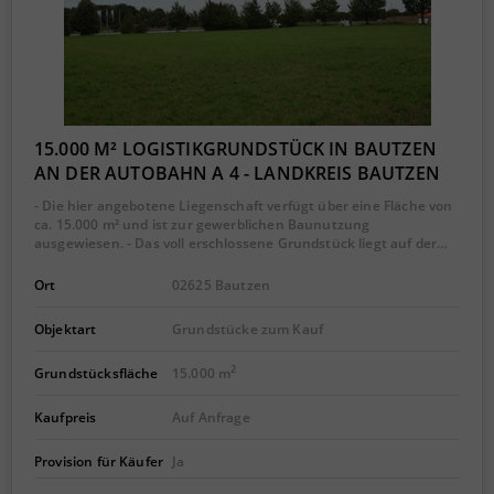
15.000 M² LOGISTIKGRUNDSTÜCK IN BAUTZEN
AN DER AUTOBAHN A 4 - LANDKREIS BAUTZEN
- Die hier angebotene Liegenschaft verfügt über eine Fläche von
ca. 15.000 m² und ist zur gewerblichen Baunutzung
ausgewiesen. - Das voll erschlossene Grundstück liegt auf der…
Ort
02625 Bautzen
Objektart
Grundstücke zum Kauf
2
Grundstücksfläche
15.000 m
Kaufpreis
Auf Anfrage
Provision für Käufer
Ja