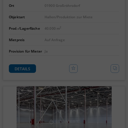
Ort
01900 Großröhrsdorf
Objektart
Hallen/Produktion zur Miete
2
Prod.-/Lagerfläche
40.000 m
Mietpreis
Auf Anfrage
Provision für Mieter
Ja
DETAILS