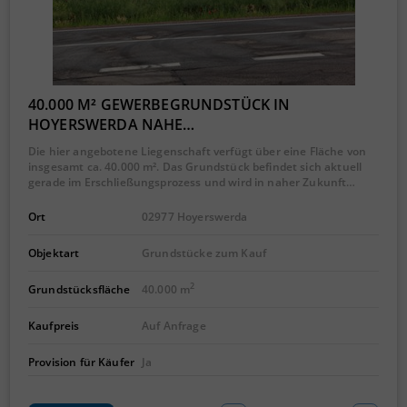
40.000 M² GEWERBEGRUNDSTÜCK IN
HOYERSWERDA NAHE…
Die hier angebotene Liegenschaft verfügt über eine Fläche von
insgesamt ca. 40.000 m². Das Grundstück befindet sich aktuell
gerade im Erschließungsprozess und wird in naher Zukunft…
Ort
02977 Hoyerswerda
Objektart
Grundstücke zum Kauf
2
Grundstücksfläche
40.000 m
Kaufpreis
Auf Anfrage
Provision für Käufer
Ja