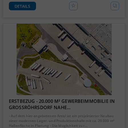
DETAILS
ERSTBEZUG - 20.000 M² GEWERBEIMMOBILIE IN
GROSSRÖHRSDORF NAHE…
- Auf dem hier angebotenen Areal ist ein projektierter Neubau
einer modernen Lager- und Produktionshalle mit ca. 20.000 m²
Hallenfläche in Planung - Die Möglichkeit zur…