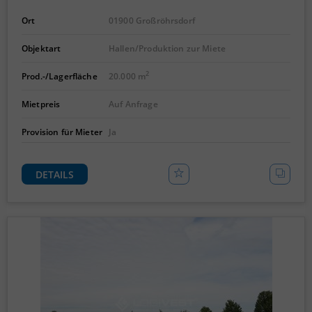
Ort
01900 Großröhrsdorf
Objektart
Hallen/Produktion zur Miete
2
Prod.-/Lagerfläche
20.000 m
Mietpreis
Auf Anfrage
Provision für Mieter
Ja
DETAILS