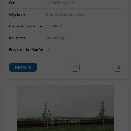
Ort
02994 Bernsdorf
Objektart
Grundstücke zum Kauf
2
Grundstücksfläche
40.000 m
Kaufpreis
Auf Anfrage
Provision für Käufer
Ja
DETAILS