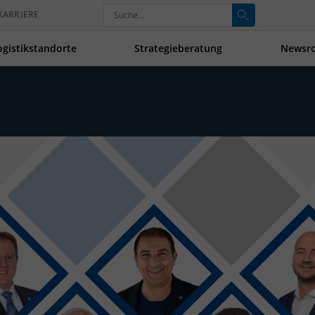
KARRIERE
ogistikstandorte
Strategieberatung
Newsr