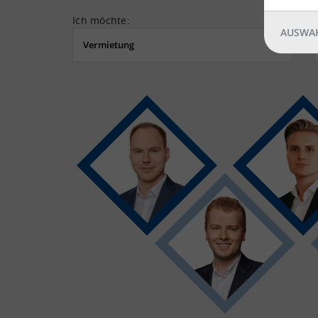
Ich möchte:
AUSWAH