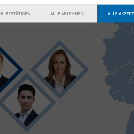
Logistikregion:
L BESTÄTIGEN
ALLE ABLEHNEN
ALLE AKZEPT