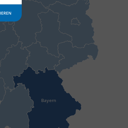
IEREN
Bayern