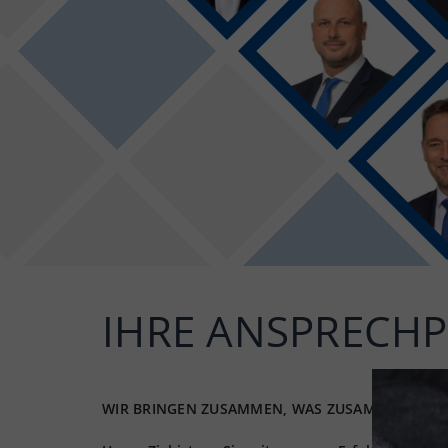
IHRE ANSPRECH
WIR BRINGEN ZUSAMMEN, WAS ZUSAMMEN GEH