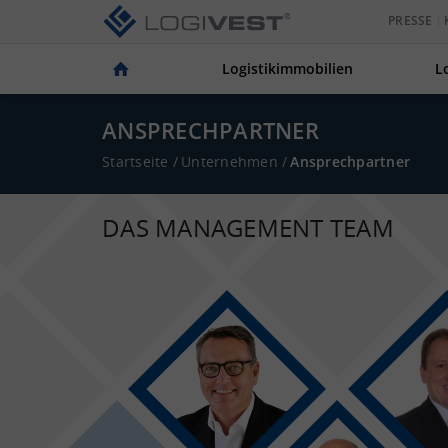
PRESSE
Logistikimmobilien
L
ANSPRECHPARTNER
Startseite
/
Unternehmen
/
Ansprechpartner
DAS MANAGEMENT TEAM