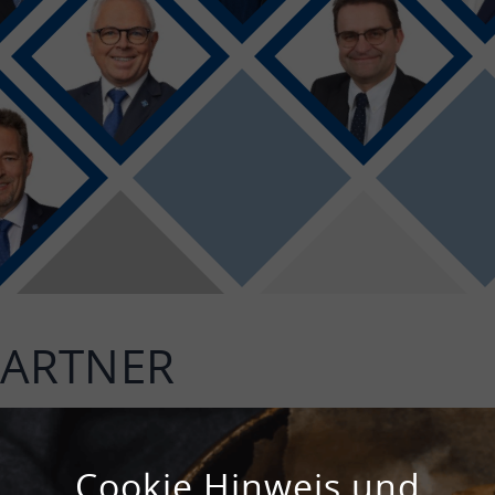
PARTNER
ÖRT.
Cookie Hinweis und