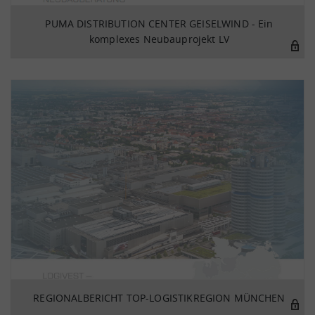
PUMA DISTRIBUTION CENTER GEISELWIND - Ein
komplexes Neubauprojekt LV
REGIONALBERICHT TOP-LOGISTIKREGION MÜNCHEN