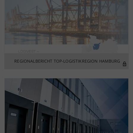
REGIONALBERICHT TOP-LOGISTIKREGION HAMBURG