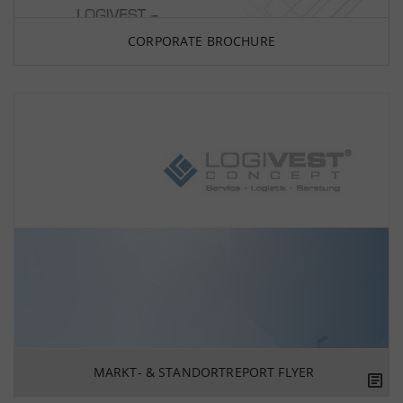
CORPORATE BROCHURE
MARKT- & STANDORTREPORT FLYER