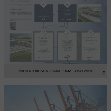
PROJEKTORGANIGRAMM PUMA GEISELWIND