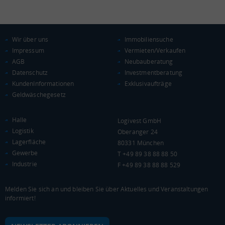
Wir über uns
Immobiliensuche
Impressum
Vermieten/Verkaufen
AGB
Neubauberatung
Datenschutz
Investmentberatung
KundenInformationen
Exklusivaufträge
Geldwäschegesetz
Halle
Logivest GmbH
Logistik
Oberanger 24
Lagerfläche
80331 München
Gewerbe
T +49 89 38 88 88 50
Industrie
F +49 89 38 88 88 529
Melden Sie sich an und bleiben Sie über Aktuelles und Veranstaltungen
informiert!