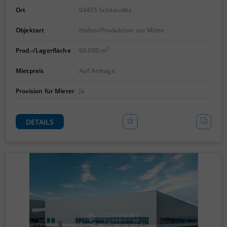
Ort
04435 Schkeuditz
Objektart
Hallen/Produktion zur Miete
2
Prod.-/Lagerfläche
60.000 m
Mietpreis
Auf Anfrage
Provision für Mieter
Ja
DETAILS