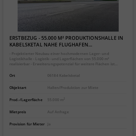
ERSTBEZUG - 55.000 M² PRODUKTIONSHALLE IN
KABELSKETAL NAHE FLUGHAFEN…
- Projektierter Neubau einer hochmodernen Lager- und
Logistikhalle - Logistik- und Lagerflächen von 55.000 m²
realisierbar - Erweiterungspotenzial für weitere Flächen ist…
Ort
06184 Kabelsketal
Objektart
Hallen/Produktion zur Miete
2
Prod.-/Lagerfläche
55.000 m
Mietpreis
Auf Anfrage
Provision für Mieter
Ja