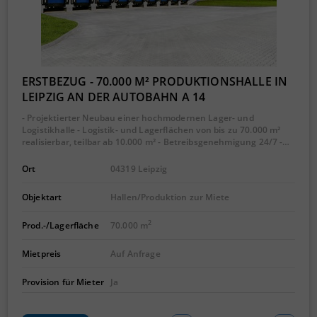
ERSTBEZUG - 70.000 M² PRODUKTIONSHALLE IN
LEIPZIG AN DER AUTOBAHN A 14
- Projektierter Neubau einer hochmodernen Lager- und
Logistikhalle - Logistik- und Lagerflächen von bis zu 70.000 m²
realisierbar, teilbar ab 10.000 m² - Betreibsgenehmigung 24/7 -…
Ort
04319 Leipzig
Objektart
Hallen/Produktion zur Miete
2
Prod.-/Lagerfläche
70.000 m
Mietpreis
Auf Anfrage
Provision für Mieter
Ja