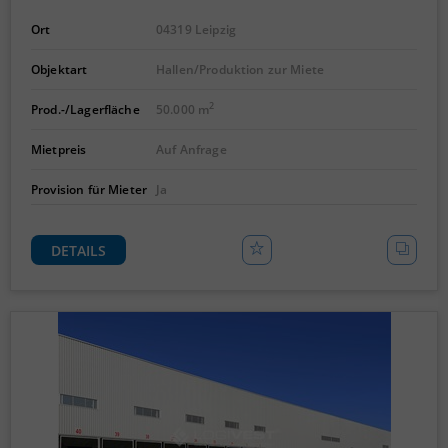
Ort
04319 Leipzig
Objektart
Hallen/Produktion zur Miete
2
Prod.-/Lagerfläche
50.000 m
Mietpreis
Auf Anfrage
Provision für Mieter
Ja
DETAILS