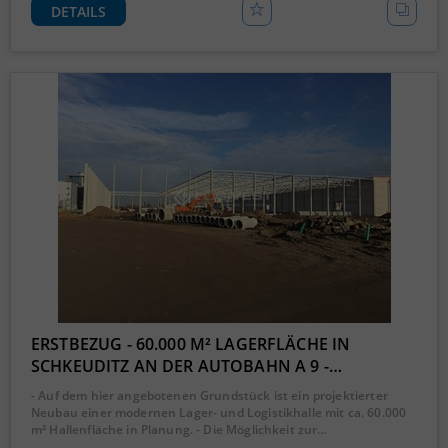
DETAILS
ERSTBEZUG - 60.000 M² LAGERFLÄCHE IN
SCHKEUDITZ AN DER AUTOBAHN A 9 -…
- Auf dem hier angebotenen Grundstück ist ein projektierter
Neubau einer modernen Lager- und Logistikhalle mit ca. 60.000
m² Hallenfläche in Planung. - Die Möglichkeit zur…