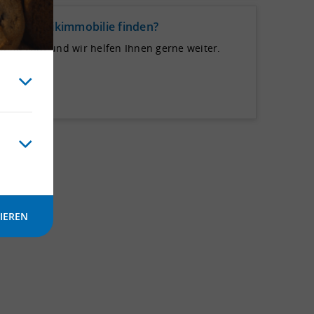
de Logistikimmobilie finden?
 uns auf und wir helfen Ihnen gerne weiter.
IEREN