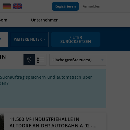
Registrieren
Anmelden
oom
Unternehmen
FILTER
WEITERE FILTER
▼
ZURÜCKSETZEN
IN
 Suchauftrag speichern und automatisch über
den?
11.500 M² INDUSTRIEHALLE IN
ALTDORF AN DER AUTOBAHN A 92 -…