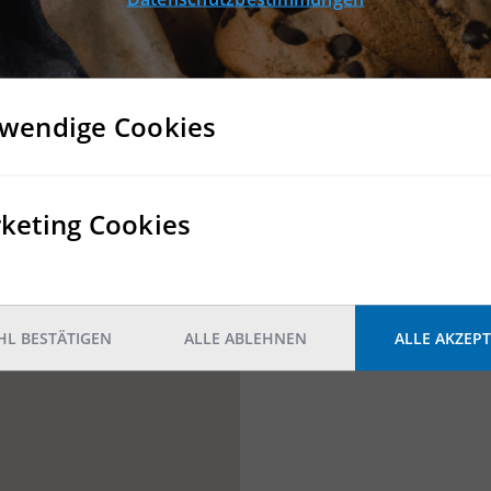
Konnten Sie keine passen
Dann nehmen Sie Kontakt mit
wendige Cookies
KONTAKT
keting Cookies
L BESTÄTIGEN
ALLE ABLEHNEN
ALLE AKZEPT