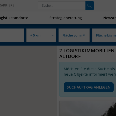
KARRIERE
ogistikstandorte
Strategieberatung
Newsr
2 LOGISTIKIMMOBILIEN 
ALTDORF
Möchten Sie diese Suche als
neue Objekte informiert wer
SUCHAUFTRAG ANLEGEN