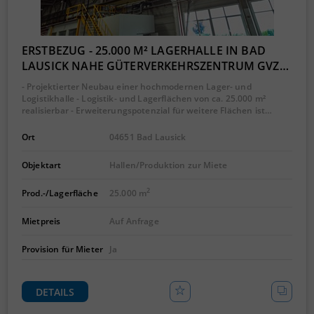
ERSTBEZUG - 25.000 M² LAGERHALLE IN BAD
LAUSICK NAHE GÜTERVERKEHRSZENTRUM GVZ…
- Projektierter Neubau einer hochmodernen Lager- und
Logistikhalle - Logistik- und Lagerflächen von ca. 25.000 m²
realisierbar - Erweiterungspotenzial für weitere Flächen ist…
Ort
04651 Bad Lausick
Objektart
Hallen/Produktion zur Miete
2
Prod.-/Lagerfläche
25.000 m
Mietpreis
Auf Anfrage
Provision für Mieter
Ja
DETAILS