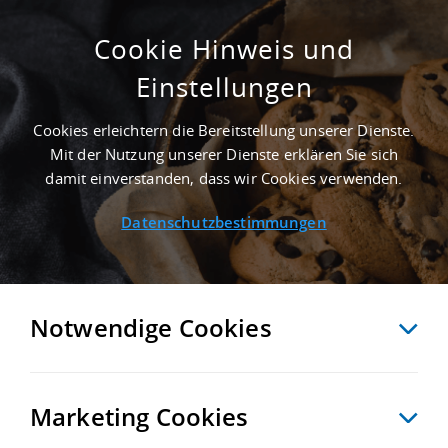
Cookie Hinweis und
Einstellungen
SUCHE ANPASSEN
Cookies erleichtern die Bereitstellung unserer Dienste.
Mit der Nutzung unserer Dienste erklären Sie sich
2 Treffer anzeigen
damit einverstanden, dass wir Cookies verwenden.
Datenschutzbestimmungen
Notwendige Cookies
Marketing Cookies
2