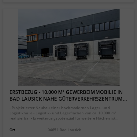
ERSTBEZUG - 10.000 M² GEWERBEIMMOBILIE IN
BAD LAUSICK NAHE GÜTERVERKEHRSZENTRUM…
- Projektierter Neubau einer hochmodernen Lager- und
Logistikhalle - Logistik- und Lagerflächen von ca. 10.000 m²
realisierbar - Erweiterungspotenzial für weitere Flächen ist…
Ort
04651 Bad Lausick