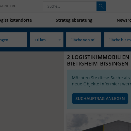
KARRIERE
ogistikstandorte
Strategieberatung
Newsr
2 LOGISTIKIMMOBILIEN 
BIETIGHEIM-BISSINGEN
Möchten Sie diese Suche als
neue Objekte informiert wer
SUCHAUFTRAG ANLEGEN