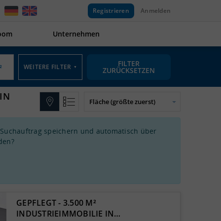
Registrieren
Anmelden
oom
Unternehmen
FILTER
WEITERE FILTER
▼
ZURÜCKSETZEN
IN
 Suchauftrag speichern und automatisch über
den?
GEPFLEGT - 3.500 M²
INDUSTRIEIMMOBILIE IN…