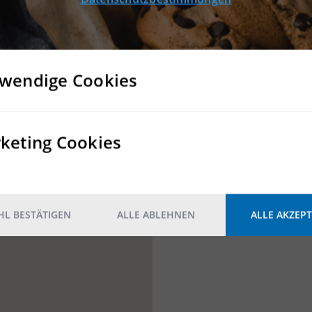
Konnten Sie keine passen
Dann nehmen Sie Kontakt mit
wendige Cookies
KONTAKT
keting Cookies
L BESTÄTIGEN
ALLE ABLEHNEN
ALLE AKZEPT