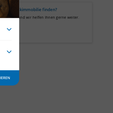
de Logistikimmobilie finden?
 uns auf und wir helfen Ihnen gerne weiter.
IEREN