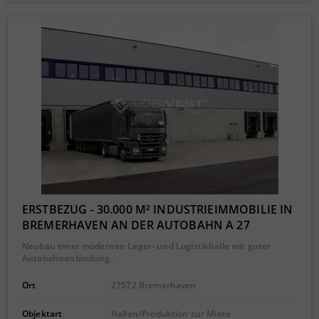
ERSTBEZUG - 30.000 M² INDUSTRIEIMMOBILIE IN
BREMERHAVEN AN DER AUTOBAHN A 27
Neubau einer modernen Lager- und Logistikhalle mit guter
Autobahnanbindung.
Ort
27572 Bremerhaven
Objektart
Hallen/Produktion zur Miete