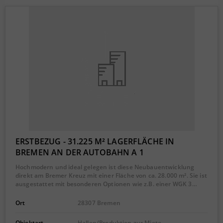
ERSTBEZUG - 31.225 M² LAGERFLÄCHE IN
BREMEN AN DER AUTOBAHN A 1
Hochmodern und ideal gelegen ist diese Neubauentwicklung
direkt am Bremer Kreuz mit einer Fläche von ca. 28.000 m². Sie ist
ausgestattet mit besonderen Optionen wie z.B. einer WGK 3…
Ort
28307 Bremen
Objektart
Hallen/Produktion zur Miete