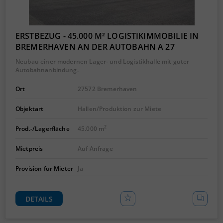
ERSTBEZUG - 45.000 M² LOGISTIKIMMOBILIE IN
BREMERHAVEN AN DER AUTOBAHN A 27
Neubau einer modernen Lager- und Logistikhalle mit guter
Autobahnanbindung.
Ort
27572 Bremerhaven
Objektart
Hallen/Produktion zur Miete
2
Prod.-/Lagerfläche
45.000 m
Mietpreis
Auf Anfrage
Provision für Mieter
Ja
DETAILS