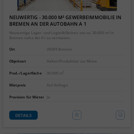
NEUWERTIG - 30.000 M² GEWERBEIMMOBILIE IN
BREMEN AN DER AUTOBAHN A 1
Neuwertige Lager- und Logistikflächen von ca. 30.000 m² in
Bremen nahe der A1 zu vermieten.
Ort
28309 Bremen
Objektart
Hallen/Produktion zur Miete
2
Prod.-/Lagerfläche
30.000 m
Mietpreis
Auf Anfrage
Provision für Mieter
Ja
DETAILS