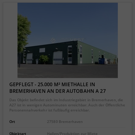
GEPFLEGT - 25.000 M² MIETHALLE IN
BREMERHAVEN AN DER AUTOBAHN A 27
Das Objekt befindet sich im Industriegebiet in Bremerhaven, die
A27 ist in wenigen Autominuten erreichbar. Auch der Öffentliche
Personennahverkehr ist fußläufig erreichbar.
Ort
27580 Bremerhaven
Objektart
Hallen/Produktion zur Miete