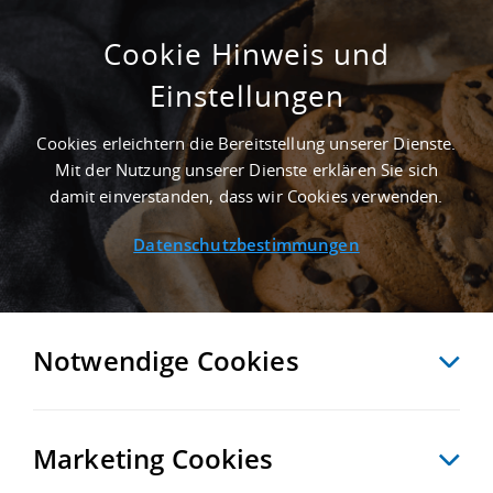
Cookie Hinweis und
Einstellungen
SUCHE ANPASSEN
Cookies erleichtern die Bereitstellung unserer Dienste.
Mit der Nutzung unserer Dienste erklären Sie sich
39 Treffer anzeigen
damit einverstanden, dass wir Cookies verwenden.
Datenschutzbestimmungen
Notwendige Cookies
Marketing Cookies
39