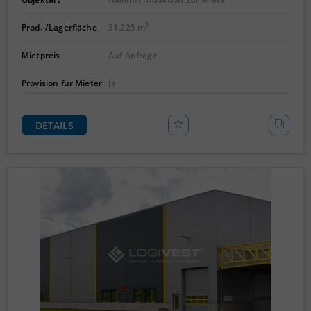
2
Prod.-/Lagerfläche
31.225 m
Mietpreis
Auf Anfrage
Provision für Mieter
Ja
DETAILS