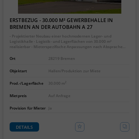
ERSTBEZUG - 30.000 M² GEWERBEHALLE IN
BREMEN AN DER AUTOBAHN A 27
- Projektierter Neubau einer hochmodernen Lager- und
Logistikhalle - Logistik- und Lagerflächen von 30.000 m²
realisierbar - Mieterspezifische Anpassungen nach Absprache…
Ort
28219 Bremen
Objektart
Hallen/Produktion zur Miete
2
Prod.-/Lagerfläche
30.000 m
Mietpreis
Auf Anfrage
Provision für Mieter
Ja
DETAILS