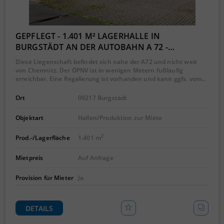
GEPFLEGT - 1.401 M² LAGERHALLE IN
BURGSTÄDT AN DER AUTOBAHN A 72 -…
Diese Liegenschaft befindet sich nahe der A72 und nicht weit
von Chemnitz. Der ÖPNV ist in wenigen Metern fußläufig
erreichbar. Eine Regalierung ist vorhanden und kann ggfs. vom…
Ort
09217 Burgstädt
Objektart
Hallen/Produktion zur Miete
2
Prod.-/Lagerfläche
1.401 m
Mietpreis
Auf Anfrage
Provision für Mieter
Ja
DETAILS