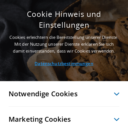
Cookie Hinweis und
Einstellungen
SUCHE ANPASSEN
Cookies erleichtern die Bereitstellung unserer Dienste.
Mit der Nutzung unserer Dienste erklären Sie sich
4 Treffer anzeigen
damit einverstanden, dass wir Cookies verwenden.
Datenschutzbestimmungen
Notwendige Cookies
Marketing Cookies
4