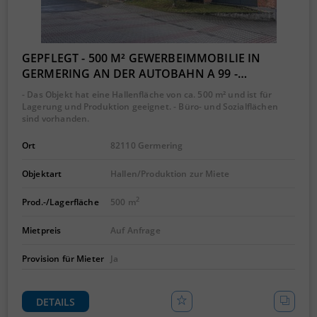
GEPFLEGT - 500 M² GEWERBEIMMOBILIE IN
GERMERING AN DER AUTOBAHN A 99 -…
- Das Objekt hat eine Hallenfläche von ca. 500 m² und ist für
Lagerung und Produktion geeignet. - Büro- und Sozialflächen
sind vorhanden.
Ort
82110 Germering
Objektart
Hallen/Produktion zur Miete
2
Prod.-/Lagerfläche
500 m
Mietpreis
Auf Anfrage
Provision für Mieter
Ja
DETAILS