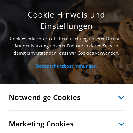
Cookie Hinweis und
Einstellungen
SUCHE ANPASSEN
Cookies erleichtern die Bereitstellung unserer Dienste.
Mit der Nutzung unserer Dienste erklären Sie sich
3 Treffer anzeigen
damit einverstanden, dass wir Cookies verwenden.
Datenschutzbestimmungen
Notwendige Cookies
Marketing Cookies
3