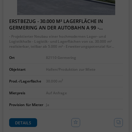
ERSTBEZUG - 30.000 M² LAGERFLÄCHE IN
GERMERING AN DER AUTOBAHN A 99 -…
- Projektierter Neubau einer hochmodernen Lager- und
Logistikhalle - Logistik- und Lagerflächen von ca. 30.000 m²
realisierbar, teilbar ab 5.000 m² - Erweiterungspotenzial für…
Ort
82110 Germering
Objektart
Hallen/Produktion zur Miete
2
Prod.-/Lagerfläche
30.000 m
Mietpreis
Auf Anfrage
Provision für Mieter
Ja
DETAILS