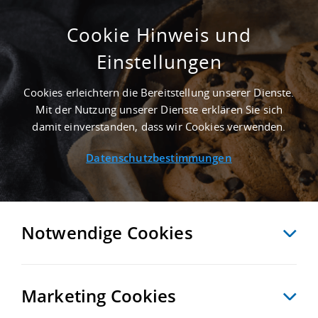
Cookie Hinweis und
Einstellungen
SUCHE ANPASSEN
Cookies erleichtern die Bereitstellung unserer Dienste.
Mit der Nutzung unserer Dienste erklären Sie sich
4 Treffer anzeigen
damit einverstanden, dass wir Cookies verwenden.
Datenschutzbestimmungen
Notwendige Cookies
Marketing Cookies
4