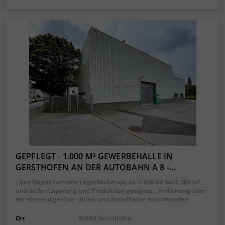
GEPFLEGT - 1.000 M² GEWERBEHALLE IN
GERSTHOFEN AN DER AUTOBAHN A 8 -…
- Das Objekt hat eine Lagerfläche von ca. 1.000 m² bis 3.000 m²
und ist für Lagerung und Produktion geeignet - Andienung über
ein ebenerdiges Tor - Büro- und Sozialfläche ist vorhanden
Ort
86368 Gersthofen