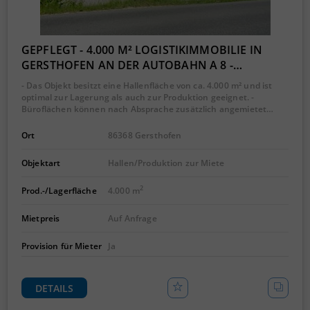
GEPFLEGT - 4.000 M² LOGISTIKIMMOBILIE IN
GERSTHOFEN AN DER AUTOBAHN A 8 -…
- Das Objekt besitzt eine Hallenfläche von ca. 4.000 m² und ist
optimal zur Lagerung als auch zur Produktion geeignet. -
Büroflächen können nach Absprache zusätzlich angemietet…
Ort
86368 Gersthofen
Objektart
Hallen/Produktion zur Miete
2
Prod.-/Lagerfläche
4.000 m
Mietpreis
Auf Anfrage
Provision für Mieter
Ja
DETAILS