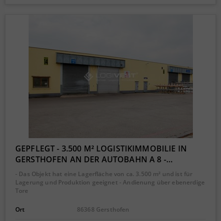
GEPFLEGT - 3.500 M² LOGISTIKIMMOBILIE IN
GERSTHOFEN AN DER AUTOBAHN A 8 -…
- Das Objekt hat eine Lagerfläche von ca. 3.500 m² und ist für
Lagerung und Produktion geeignet - Andienung über ebenerdige
Tore
Ort
86368 Gersthofen