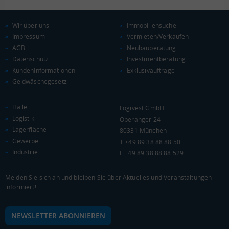
Wir über uns
Immobiliensuche
Impressum
Vermieten/Verkaufen
AGB
Neubauberatung
Datenschutz
Investmentberatung
KundenInformationen
Exklusivaufträge
Geldwäschegesetz
Halle
Logivest GmbH
Logistik
Oberanger 24
Lagerfläche
80331 München
Gewerbe
T +49 89 38 88 88 50
Industrie
F +49 89 38 88 88 529
Melden Sie sich an und bleiben Sie über Aktuelles und Veranstaltungen
informiert!
NEWSLETTER ABONNIEREN