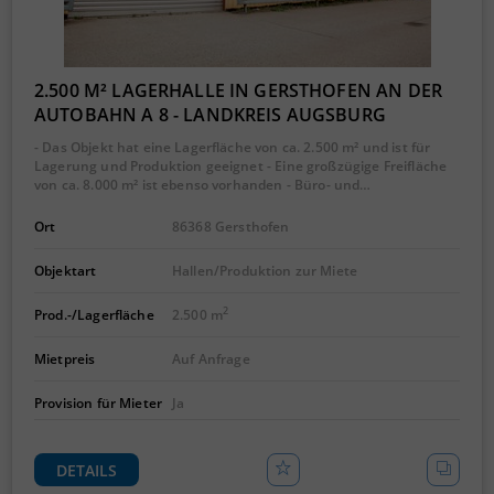
2.500 M² LAGERHALLE IN GERSTHOFEN AN DER
AUTOBAHN A 8 - LANDKREIS AUGSBURG
- Das Objekt hat eine Lagerfläche von ca. 2.500 m² und ist für
Lagerung und Produktion geeignet - Eine großzügige Freifläche
von ca. 8.000 m² ist ebenso vorhanden - Büro- und…
Ort
86368 Gersthofen
Objektart
Hallen/Produktion zur Miete
2
Prod.-/Lagerfläche
2.500 m
Mietpreis
Auf Anfrage
Provision für Mieter
Ja
DETAILS