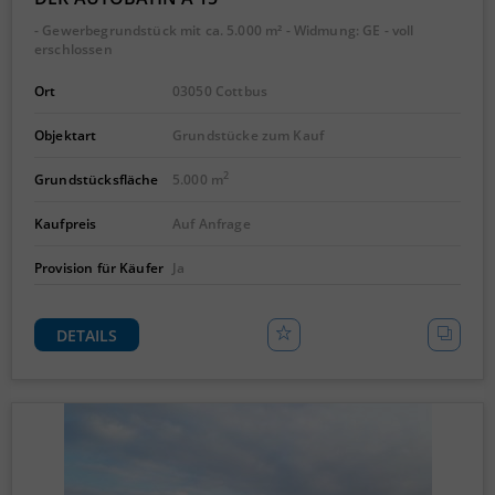
- Gewerbegrundstück mit ca. 5.000 m² - Widmung: GE - voll
erschlossen
Ort
03050 Cottbus
Objektart
Grundstücke zum Kauf
2
Grundstücksfläche
5.000 m
Kaufpreis
Auf Anfrage
Provision für Käufer
Ja
DETAILS