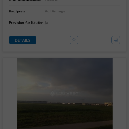
Kaufpreis
Auf Anfrage
Provision für Käufer
Ja
DETAILS