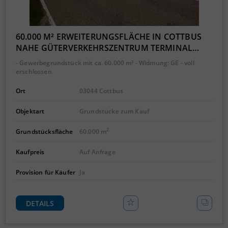
60.000 M² ERWEITERUNGSFLÄCHE IN COTTBUS
NAHE GÜTERVERKEHRSZENTRUM TERMINAL…
- Gewerbegrundstück mit ca. 60.000 m² - Widmung: GE - voll
erschlossen
Ort
03044 Cottbus
Objektart
Grundstücke zum Kauf
2
Grundstücksfläche
60.000 m
Kaufpreis
Auf Anfrage
Provision für Käufer
Ja
DETAILS