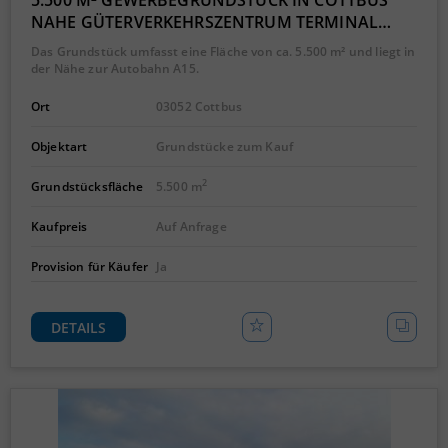
5.500 M² GEWERBEGRUNDSTÜCK IN COTTBUS
NAHE GÜTERVERKEHRSZENTRUM TERMINAL…
Das Grundstück umfasst eine Fläche von ca. 5.500 m² und liegt in
der Nähe zur Autobahn A15.
Ort
03052 Cottbus
Objektart
Grundstücke zum Kauf
2
Grundstücksfläche
5.500 m
Kaufpreis
Auf Anfrage
Provision für Käufer
Ja
DETAILS