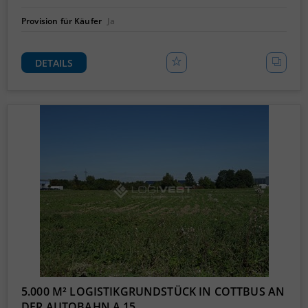
Provision für Käufer
Ja
DETAILS
5.000 M² LOGISTIKGRUNDSTÜCK IN COTTBUS AN
DER AUTOBAHN A 15