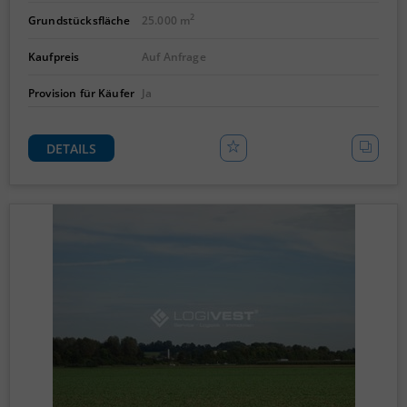
2
Grundstücksfläche
25.000 m
Kaufpreis
Auf Anfrage
Provision für Käufer
Ja
DETAILS