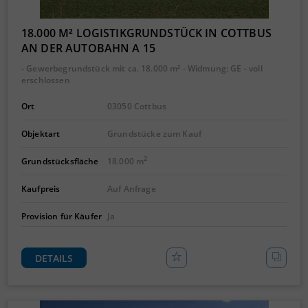
18.000 M² LOGISTIKGRUNDSTÜCK IN COTTBUS
AN DER AUTOBAHN A 15
- Gewerbegrundstück mit ca. 18.000 m² - Widmung: GE - voll
erschlossen
Ort
03050 Cottbus
Objektart
Grundstücke zum Kauf
2
Grundstücksfläche
18.000 m
Kaufpreis
Auf Anfrage
Provision für Käufer
Ja
DETAILS