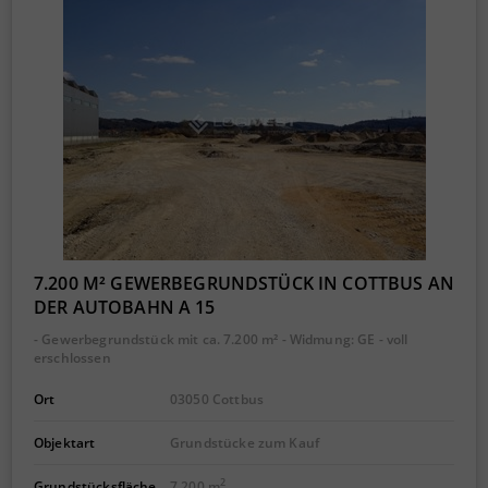
7.200 M² GEWERBEGRUNDSTÜCK IN COTTBUS AN
DER AUTOBAHN A 15
- Gewerbegrundstück mit ca. 7.200 m² - Widmung: GE - voll
erschlossen
Ort
03050 Cottbus
Objektart
Grundstücke zum Kauf
2
Grundstücksfläche
7.200 m