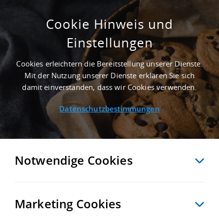
Cookie Hinweis und
Einstellungen
SUCHE ANPASSEN
Cookies erleichtern die Bereitstellung unserer Dienste.
Mit der Nutzung unserer Dienste erklären Sie sich
12 Treffer anzeigen
damit einverstanden, dass wir Cookies verwenden.
Datenschutzbestimmungen
Notwendige Cookies
Marketing Cookies
12