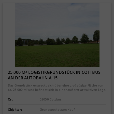
25.000 M² LOGISTIKGRUNDSTÜCK IN COTTBUS
AN DER AUTOBAHN A 15
Das Grundstück erstreckt sich über eine großzügige Fläche von
ca. 25.000 m² und befindet sich in einer äußerst attraktiven Lage.
Ort
03050 Cottbus
Objektart
Grundstücke zum Kauf