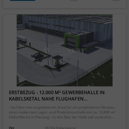
ERSTBEZUG - 12.000 M² GEWERBEHALLE IN
KABELSKETAL NAHE FLUGHAFEN…
- Auf dem hier angebotenen Areal ist ein projektierter Neubau
einer modernen Lager- und Produktionshalle mit ca. 12.000 m²
Hallenfläche in Planung - In den Bau der Halle soll zusätzlich…
Ort
06184 Kabelsketal