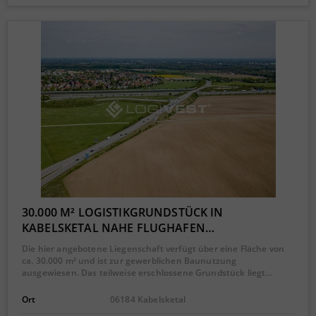
30.000 M² LOGISTIKGRUNDSTÜCK IN
KABELSKETAL NAHE FLUGHAFEN…
Die hier angebotene Liegenschaft verfügt über eine Fläche von
ca. 30.000 m² und ist zur gewerblichen Baunutzung
ausgewiesen. Das teilweise erschlossene Grundstück liegt…
Ort
06184 Kabelsketal