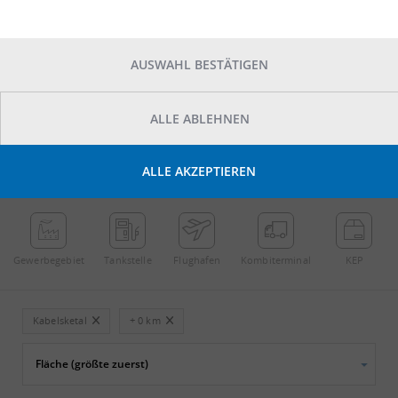
AUSWAHL BESTÄTIGEN
ALLE ABLEHNEN
POINTS OF INTEREST
ALLE AKZEPTIEREN
←
Streichen
→
Gewerbe­gebiet
Tankstelle
Flughafen
Kombi­terminal
KEP
Kabelsketal
+ 0 km