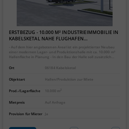
ERSTBEZUG - 10.000 M² INDUSTRIEIMMOBILIE IN
KABELSKETAL NAHE FLUGHAFEN…
- Auf dem hier angebotenen Areal ist ein projektierter Neubau
einer modernen Lager- und Produktionshalle mit ca. 10.000 m²
Hallenfläche in Planung - In den Bau der Halle soll zusätzlich…
Ort
06184 Kabelsketal
Objektart
Hallen/Produktion zur Miete
2
Prod.-/Lagerfläche
10.000 m
Mietpreis
Auf Anfrage
Provision für Mieter
Ja