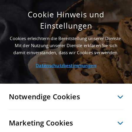
Cookie Hinweis und
Einstellungen
SUCHE ANPASSEN
Cookies erleichtern die Bereitstellung unserer Dienste.
Mit der Nutzung unserer Dienste erklären Sie sich
17 Treffer anzeigen
damit einverstanden, dass wir Cookies verwenden.
Datenschutzbestimmungen
Notwendige Cookies
Marketing Cookies
17