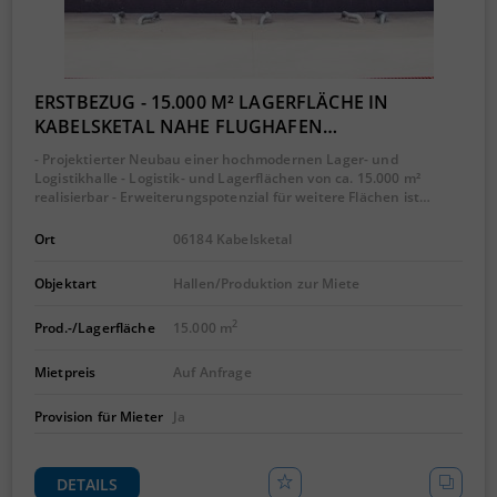
ERSTBEZUG - 15.000 M² LAGERFLÄCHE IN
KABELSKETAL NAHE FLUGHAFEN…
- Projektierter Neubau einer hochmodernen Lager- und
Logistikhalle - Logistik- und Lagerflächen von ca. 15.000 m²
realisierbar - Erweiterungspotenzial für weitere Flächen ist…
Ort
06184 Kabelsketal
Objektart
Hallen/Produktion zur Miete
2
Prod.-/Lagerfläche
15.000 m
Mietpreis
Auf Anfrage
Provision für Mieter
Ja
DETAILS