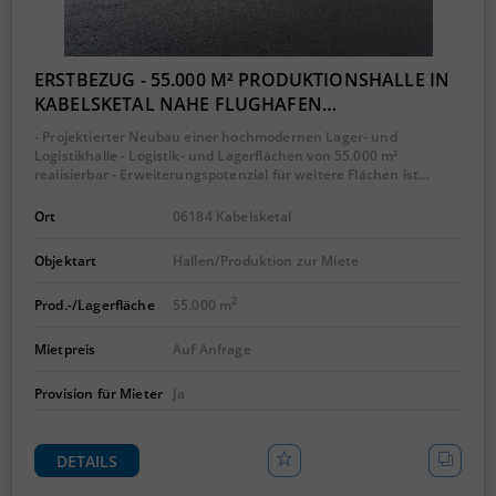
ERSTBEZUG - 55.000 M² PRODUKTIONSHALLE IN
KABELSKETAL NAHE FLUGHAFEN…
- Projektierter Neubau einer hochmodernen Lager- und
Logistikhalle - Logistik- und Lagerflächen von 55.000 m²
realisierbar - Erweiterungspotenzial für weitere Flächen ist…
Ort
06184 Kabelsketal
Objektart
Hallen/Produktion zur Miete
2
Prod.-/Lagerfläche
55.000 m
Mietpreis
Auf Anfrage
Provision für Mieter
Ja
DETAILS