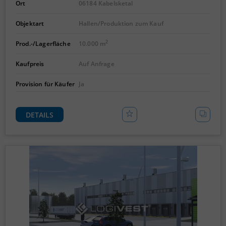
Ort
06184 Kabelsketal
Objektart
Hallen/Produktion zum Kauf
2
Prod.-/Lagerfläche
10.000 m
Kaufpreis
Auf Anfrage
Provision für Käufer
Ja
DETAILS