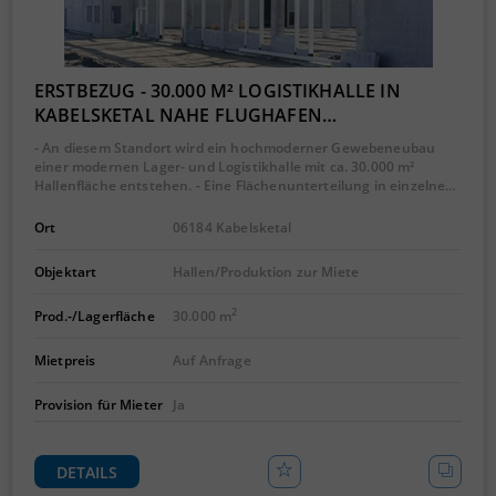
ERSTBEZUG - 30.000 M² LOGISTIKHALLE IN
KABELSKETAL NAHE FLUGHAFEN…
- An diesem Standort wird ein hochmoderner Gewebeneubau
einer modernen Lager- und Logistikhalle mit ca. 30.000 m²
Hallenfläche entstehen. - Eine Flächenunterteilung in einzelne…
Ort
06184 Kabelsketal
Objektart
Hallen/Produktion zur Miete
2
Prod.-/Lagerfläche
30.000 m
Mietpreis
Auf Anfrage
Provision für Mieter
Ja
DETAILS