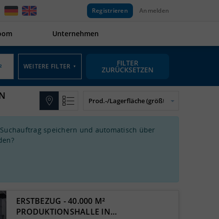
Registrieren
Anmelden
oom
Unternehmen
FILTER
WEITERE FILTER
▼
ZURÜCKSETZEN
IN
 Suchauftrag speichern und automatisch über
den?
ERSTBEZUG - 40.000 M²
PRODUKTIONSHALLE IN…