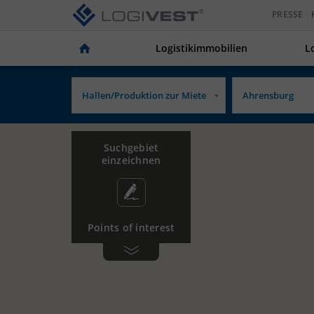
PRESSE
Logistikimmobilien
L
Suchgebiet
einzeichnen
Points of interest
Gewerbe­
Tankstelle
gebiet