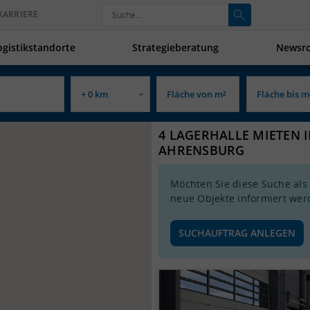
KARRIERE
ogistikstandorte
Strategieberatung
Newsr
4 LAGERHALLE MIETEN 
AHRENSBURG
Möchten Sie diese Suche als
neue Objekte informiert wer
SUCHAUFTRAG ANLEGEN