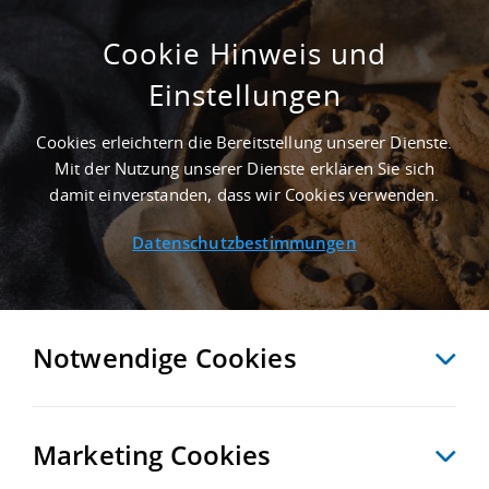
Cookie Hinweis und
Einstellungen
SUCHE ANPASSEN
Cookies erleichtern die Bereitstellung unserer Dienste.
Mit der Nutzung unserer Dienste erklären Sie sich
6 Treffer anzeigen
damit einverstanden, dass wir Cookies verwenden.
Datenschutzbestimmungen
Notwendige Cookies
Marketing Cookies
6