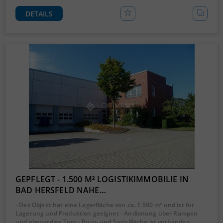
DETAILS
GEPFLEGT - 1.500 M² LOGISTIKIMMOBILIE IN
BAD HERSFELD NAHE…
- Das Objekt hat eine Lagerfläche von ca. 1.500 m² und ist für
Lagerung und Produktion geeignet - Andienung über Rampen
und ebenerdige Tore - Büro- und Sozialfläche ist vorhanden