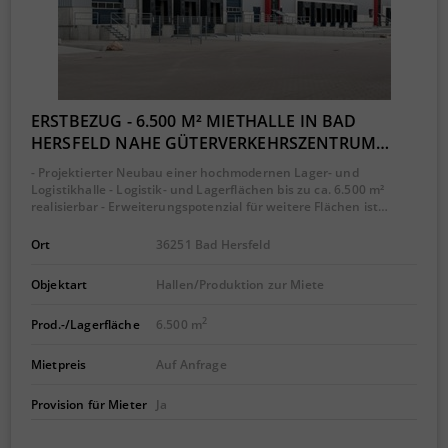
ERSTBEZUG - 6.500 M² MIETHALLE IN BAD
HERSFELD NAHE GÜTERVERKEHRSZENTRUM…
- Projektierter Neubau einer hochmodernen Lager- und
Logistikhalle - Logistik- und Lagerflächen bis zu ca. 6.500 m²
realisierbar - Erweiterungspotenzial für weitere Flächen ist…
Ort
36251 Bad Hersfeld
Objektart
Hallen/Produktion zur Miete
2
Prod.-/Lagerfläche
6.500 m
Mietpreis
Auf Anfrage
Provision für Mieter
Ja