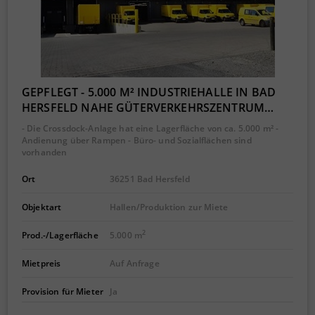
GEPFLEGT - 5.000 M² INDUSTRIEHALLE IN BAD
HERSFELD NAHE GÜTERVERKEHRSZENTRUM…
- Die Crossdock-Anlage hat eine Lagerfläche von ca. 5.000 m² -
Andienung über Rampen - Büro- und Sozialflächen sind
vorhanden
Ort
36251 Bad Hersfeld
Objektart
Hallen/Produktion zur Miete
2
Prod.-/Lagerfläche
5.000 m
Mietpreis
Auf Anfrage
Provision für Mieter
Ja