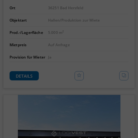
Ort
36251 Bad Hersfeld
Objektart
Hallen/Produktion zur Miete
2
Prod.-/Lagerfläche
5.000 m
Mietpreis
Auf Anfrage
Provision für Mieter
Ja
DETAILS