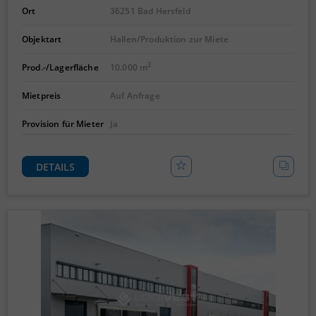
Ort
36251 Bad Hersfeld
Objektart
Hallen/Produktion zur Miete
2
Prod.-/Lagerfläche
10.000 m
Mietpreis
Auf Anfrage
Provision für Mieter
Ja
DETAILS