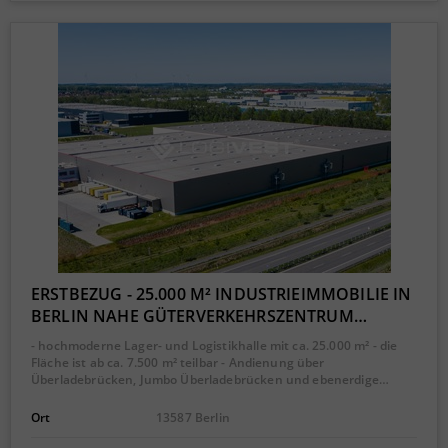
ERSTBEZUG - 25.000 M² INDUSTRIEIMMOBILIE IN
BERLIN NAHE GÜTERVERKEHRSZENTRUM…
- hochmoderne Lager- und Logistikhalle mit ca. 25.000 m² - die
Fläche ist ab ca. 7.500 m² teilbar - Andienung über
Überladebrücken, Jumbo Überladebrücken und ebenerdige…
Ort
13587 Berlin