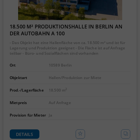
18.500 M² PRODUKTIONSHALLE IN BERLIN AN
DER AUTOBAHN A 100
- Das Objekt hat eine Hallenfläche von ca. 18.500 m² und ist für
Lagerung und Produktion geeignet - Die Fläche ist auf Anfrage
teilbar - Büro- und Sozialflächen sind vorhanden
Ort
10589 Berlin
Objektart
Hallen/Produktion zur Miete
2
Prod.-/Lagerfläche
18.500 m
Mietpreis
Auf Anfrage
Provision für Mieter
Ja
DETAILS