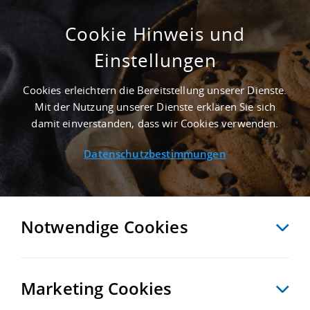
Cookie Hinweis und
Einstellungen
SUCHE ANPASSEN
Cookies erleichtern die Bereitstellung unserer Dienste.
Mit der Nutzung unserer Dienste erklären Sie sich
117 Treffer anzeigen
damit einverstanden, dass wir Cookies verwenden.
Datenschutzbestimmungen
Notwendige Cookies
Marketing Cookies
117