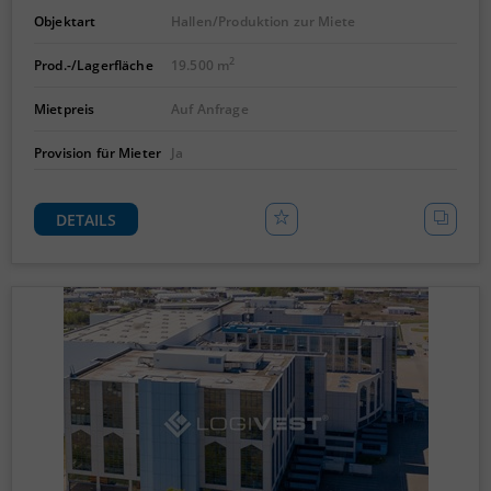
Objektart
Hallen/Produktion zur Miete
2
Prod.-/Lagerfläche
19.500 m
Mietpreis
Auf Anfrage
Provision für Mieter
Ja
DETAILS