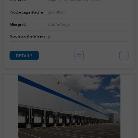
2
Prod.-/Lagerfläche
28.000 m
Mietpreis
Auf Anfrage
Provision für Mieter
Ja
DETAILS