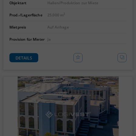
Objektart
Hallen/Produktion zur Miete
2
Prod.-/Lagerfläche
25.000 m
Mietpreis
Auf Anfrage
Provision für Mieter
Ja
DETAILS