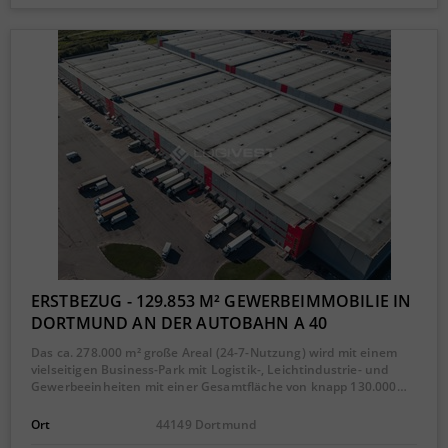
ERSTBEZUG - 129.853 M² GEWERBEIMMOBILIE IN
DORTMUND AN DER AUTOBAHN A 40
Das ca. 278.000 m² große Areal (24-7-Nutzung) wird mit einem
vielseitigen Business-Park mit Logistik-, Leichtindustrie- und
Gewerbeeinheiten mit einer Gesamtfläche von knapp 130.000…
Ort
44149 Dortmund