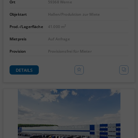
Ort
59368 Werne
Objektart
Hallen/Produktion zur Miete
2
Prod.-/Lagerfläche
41.000 m
Mietpreis
Auf Anfrage
Provision
Provisionsfrei für Mieter
DETAILS