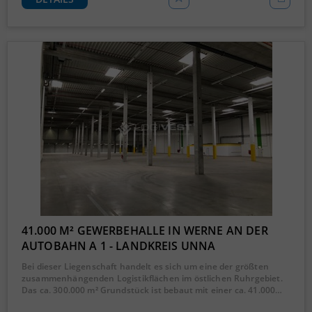
41.000 M² GEWERBEHALLE IN WERNE AN DER
AUTOBAHN A 1 - LANDKREIS UNNA
Bei dieser Liegenschaft handelt es sich um eine der größten
zusammenhängenden Logistikflächen im östlichen Ruhrgebiet.
Das ca. 300.000 m² Grundstück ist bebaut mit einer ca. 41.000…