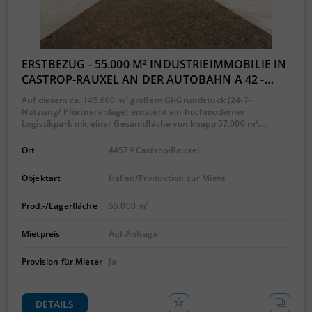
ERSTBEZUG - 55.000 M² INDUSTRIEIMMOBILIE IN
CASTROP-RAUXEL AN DER AUTOBAHN A 42 -…
Auf diesem ca. 145.600 m² großem GI-Grundstück (24-7-
Nutzung/ Pförtneranlage) entsteht ein hochmoderner
Logistikpark mit einer Gesamtfläche von knapp 57.000 m².…
Ort
44579 Castrop-Rauxel
Objektart
Hallen/Produktion zur Miete
2
Prod.-/Lagerfläche
55.000 m
Mietpreis
Auf Anfrage
Provision für Mieter
Ja
DETAILS