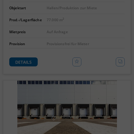
Objektart
Hallen/Produktion zur Miete
2
Prod.-/Lagerfläche
77.000 m
Mietpreis
Auf Anfrage
Provision
Provisionsfrei für Mieter
DETAILS