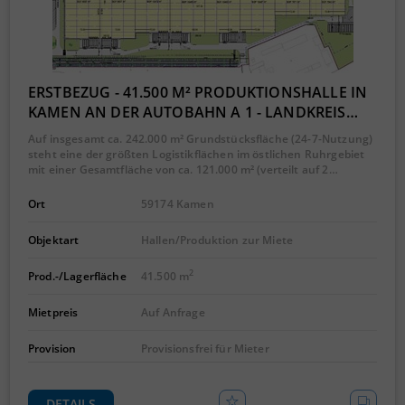
ERSTBEZUG - 41.500 M² PRODUKTIONSHALLE IN
KAMEN AN DER AUTOBAHN A 1 - LANDKREIS…
Auf insgesamt ca. 242.000 m² Grundstücksfläche (24-7-Nutzung)
steht eine der größten Logistikflächen im östlichen Ruhrgebiet
mit einer Gesamtfläche von ca. 121.000 m² (verteilt auf 2…
Ort
59174 Kamen
Objektart
Hallen/Produktion zur Miete
2
Prod.-/Lagerfläche
41.500 m
Mietpreis
Auf Anfrage
Provision
Provisionsfrei für Mieter
DETAILS