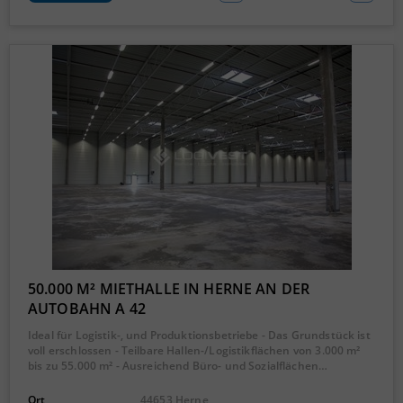
50.000 M² MIETHALLE IN HERNE AN DER
AUTOBAHN A 42
Ideal für Logistik-, und Produktionsbetriebe - Das Grundstück ist
voll erschlossen - Teilbare Hallen-/Logistikflächen von 3.000 m²
bis zu 55.000 m² - Ausreichend Büro- und Sozialflächen…
Ort
44653 Herne