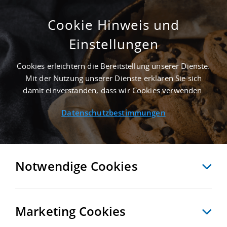
Cookie Hinweis und
Einstellungen
SUCHE ANPASSEN
Cookies erleichtern die Bereitstellung unserer Dienste.
Mit der Nutzung unserer Dienste erklären Sie sich
155 Treffer anzeigen
damit einverstanden, dass wir Cookies verwenden.
Datenschutzbestimmungen
Notwendige Cookies
Marketing Cookies
155