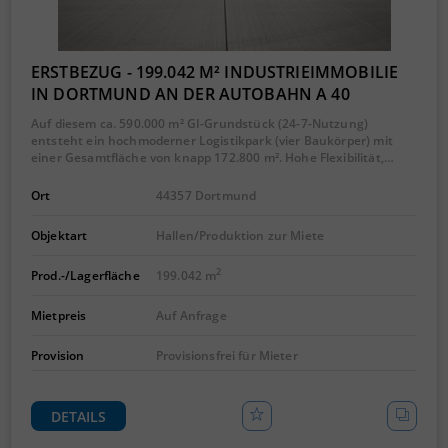
ERSTBEZUG - 199.042 M² INDUSTRIEIMMOBILIE
IN DORTMUND AN DER AUTOBAHN A 40
Auf diesem ca. 590.000 m² GI-Grundstück (24-7-Nutzung)
entsteht ein hochmoderner Logistikpark (vier Baukörper) mit
einer Gesamtfläche von knapp 172.800 m². Hohe Flexibilität,…
Ort
44357 Dortmund
Objektart
Hallen/Produktion zur Miete
2
Prod.-/Lagerfläche
199.042 m
Mietpreis
Auf Anfrage
Provision
Provisionsfrei für Mieter
DETAILS