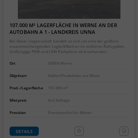
107.000 M² LAGERFLÄCHE IN WERNE AN DER
AUTOBAHN A 1 - LANDKREIS UNNA
Bei dieser Liegenschaft handelt es sich um eine der größten
zusammenhängenden Logistikflächen im östlichen Ruhrgebiet.
Großzügige PKW und LKW Parkplätze sind vorhanden.
Ort
59368 Werne
Objektart
Hallen/Produktion zur Miete
2
Prod.-/Lagerfläche
107.000 m
Mietpreis
Auf Anfrage
Provision
Provisionsfrei für Mieter
DETAILS