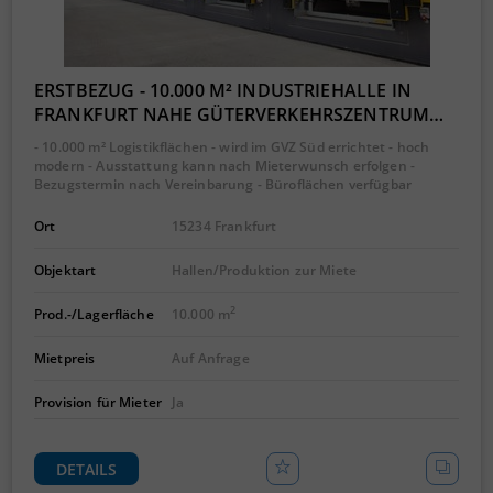
ERSTBEZUG - 10.000 M² INDUSTRIEHALLE IN
FRANKFURT NAHE GÜTERVERKEHRSZENTRUM…
- 10.000 m² Logistikflächen - wird im GVZ Süd errichtet - hoch
modern - Ausstattung kann nach Mieterwunsch erfolgen -
Bezugstermin nach Vereinbarung - Büroflächen verfügbar
Ort
15234 Frankfurt
Objektart
Hallen/Produktion zur Miete
2
Prod.-/Lagerfläche
10.000 m
Mietpreis
Auf Anfrage
Provision für Mieter
Ja
DETAILS