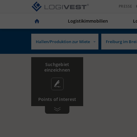
PRESSE
Logistikimmobilien
L
Suchgebiet
einzeichnen
Points of interest
Gewerbe­
Tankstelle
gebiet