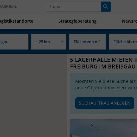
KARRIERE
ogistikstandorte
Strategieberatung
Newsr
5 LAGERHALLE MIETEN 
FREIBURG IM BREISGAU
Möchten Sie diese Suche als
neue Objekte informiert wer
SUCHAUFTRAG ANLEGEN