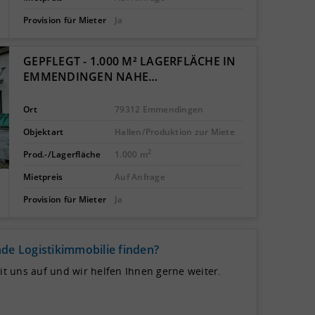
Provision für Mieter
Ja
GEPFLEGT - 1.000 M² LAGERFLÄCHE IN
EMMENDINGEN NAHE…
Ort
79312 Emmendingen
Objektart
Hallen/Produktion zur Miete
2
Prod.-/Lagerfläche
1.000 m
Mietpreis
Auf Anfrage
Provision für Mieter
Ja
de Logistikimmobilie finden?
 uns auf und wir helfen Ihnen gerne weiter.