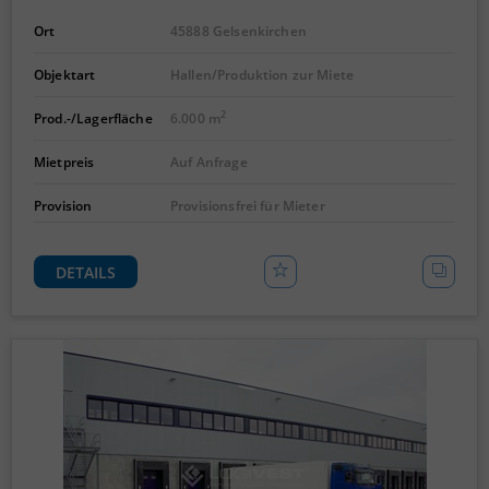
Ort
45888 Gelsenkirchen
Objektart
Hallen/Produktion zur Miete
2
Prod.-/Lagerfläche
6.000 m
Mietpreis
Auf Anfrage
Provision
Provisionsfrei für Mieter
DETAILS