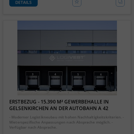
DETAILS
ERSTBEZUG - 15.390 M² GEWERBEHALLE IN
GELSENKIRCHEN AN DER AUTOBAHN A 42
- Moderner Logistikneubau mit hohen Nachhaltigkeitskriterien. -
Mieterspezifische Anpassungen nach Absprache möglich. -
Verfügbar nach Absprache.