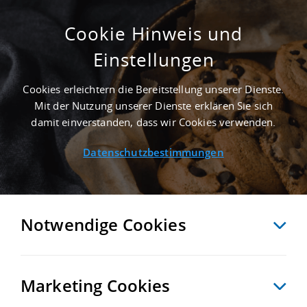
Cookie Hinweis und
Einstellungen
SUCHE ANPASSEN
Cookies erleichtern die Bereitstellung unserer Dienste.
Mit der Nutzung unserer Dienste erklären Sie sich
18 Treffer anzeigen
damit einverstanden, dass wir Cookies verwenden.
Datenschutzbestimmungen
Notwendige Cookies
Marketing Cookies
18