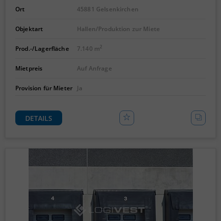
Ort
45881 Gelsenkirchen
Objektart
Hallen/Produktion zur Miete
2
Prod.-/Lagerfläche
7.140 m
Mietpreis
Auf Anfrage
Provision für Mieter
Ja
DETAILS