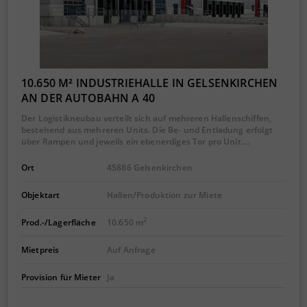
10.650 M² INDUSTRIEHALLE IN GELSENKIRCHEN
AN DER AUTOBAHN A 40
Der Logistikneubau verteilt sich auf mehreren Hallenschiffen,
bestehend aus mehreren Units. Die Be- und Entladung erfolgt
über Rampen und jeweils ein ebenerdiges Tor pro Unit.…
Ort
45886 Gelsenkirchen
Objektart
Hallen/Produktion zur Miete
2
Prod.-/Lagerfläche
10.650 m
Mietpreis
Auf Anfrage
Provision für Mieter
Ja