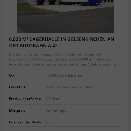
6.000 M² LAGERHALLE IN GELSENKIRCHEN AN
DER AUTOBAHN A 42
Die Immobilie von knapp 6.000 m² steht auf einem GI-
Grundstück (24-7-Nutzung) von knapp 24.000 m². Die Halle
erreicht man über einen gemeinschaftlichen Zufahrtsweg und…
Ort
45888 Gelsenkirchen
Objektart
Hallen/Produktion zur Miete
2
Prod.-/Lagerfläche
6.000 m
Mietpreis
Auf Anfrage
Provision für Mieter
Ja