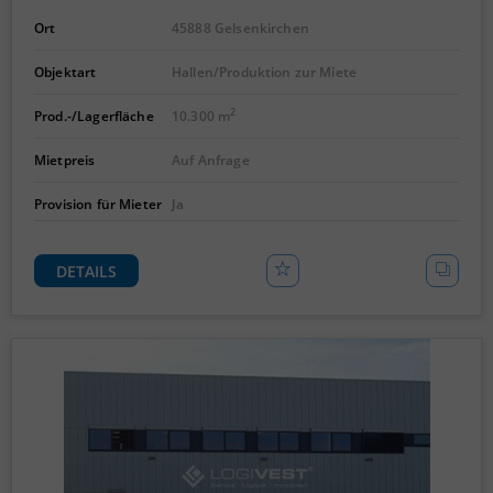
Ort
45888 Gelsenkirchen
Objektart
Hallen/Produktion zur Miete
2
Prod.-/Lagerfläche
10.300 m
Mietpreis
Auf Anfrage
Provision für Mieter
Ja
DETAILS