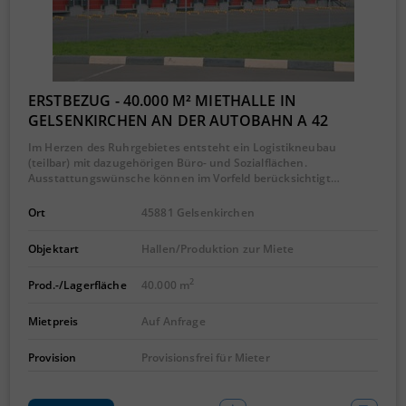
ERSTBEZUG - 40.000 M² MIETHALLE IN
GELSENKIRCHEN AN DER AUTOBAHN A 42
Im Herzen des Ruhrgebietes entsteht ein Logistikneubau
(teilbar) mit dazugehörigen Büro- und Sozialflächen.
Ausstattungswünsche können im Vorfeld berücksichtigt…
Ort
45881 Gelsenkirchen
Objektart
Hallen/Produktion zur Miete
2
Prod.-/Lagerfläche
40.000 m
Mietpreis
Auf Anfrage
Provision
Provisionsfrei für Mieter