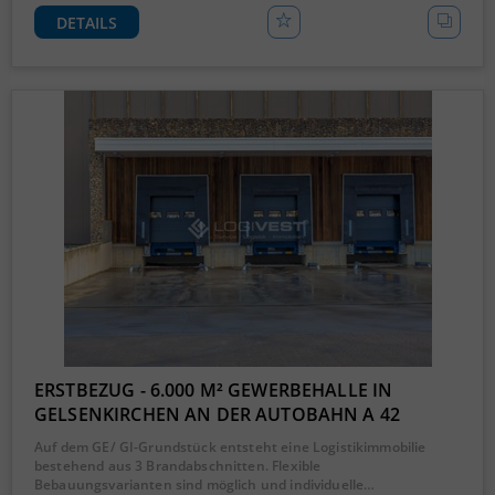
DETAILS
ERSTBEZUG - 6.000 M² GEWERBEHALLE IN
GELSENKIRCHEN AN DER AUTOBAHN A 42
Auf dem GE/ GI-Grundstück entsteht eine Logistikimmobilie
bestehend aus 3 Brandabschnitten. Flexible
Bebauungsvarianten sind möglich und individuelle…