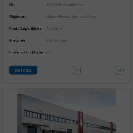
Ort
45888 Gelsenkirchen
Objektart
Hallen/Produktion zur Miete
2
Prod.-/Lagerfläche
15.390 m
Mietpreis
Auf Anfrage
Provision für Mieter
Ja
DETAILS