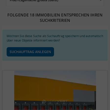
FOLGENDE 18 IMMOBILIEN ENTSPRECHEN IHREN
SUCHKRITERIEN
Möchten Sie diese Suche als Suchauftrag speichern und automatisch
über neue Objekte informiert werden?
SUCHAUFTRAG ANLEGEN