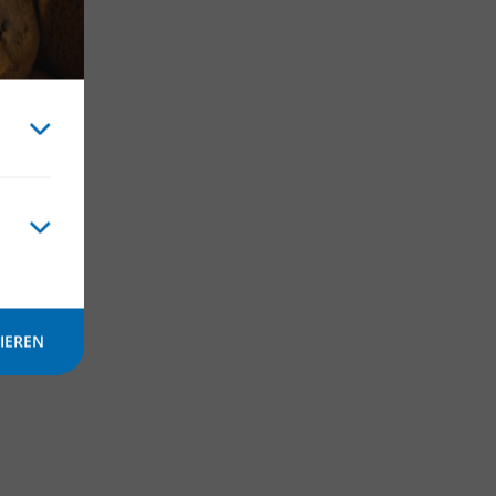
IEREN