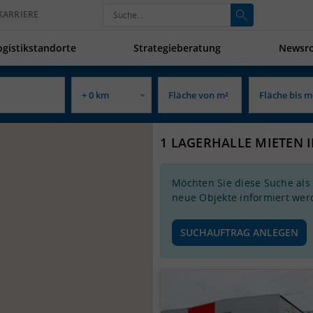
KARRIERE
ogistikstandorte
Strategieberatung
Newsr
1 LAGERHALLE MIETEN 
Möchten Sie diese Suche als
neue Objekte informiert wer
SUCHAUFTRAG ANLEGEN