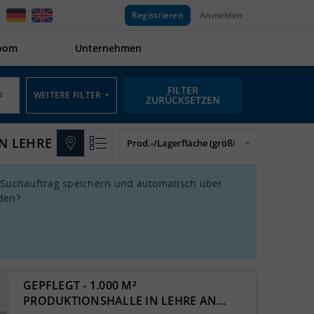
Registrieren
Anmelden
oom
Unternehmen
FILTER
WEITERE FILTER
▼
ZURÜCKSETZEN
IN LEHRE
 Suchauftrag speichern und automatisch über
den?
GEPFLEGT - 1.000 M²
PRODUKTIONSHALLE IN LEHRE AN…