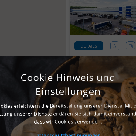
DETAILS
Cookie Hinweis und
Einstellungen
okies erleichtern die Bereitstellung unserer Dienste. Mit 
zung unserer Dienste erklären Sie sich damit einverstan
dass wir Cookies verwenden.
DETAILS
Datenschutzbestimmungen