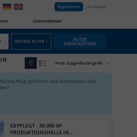
Registrieren
Anmelden
oom
Unternehmen
FILTER
WEITERE FILTER
▼
ZURÜCKSETZEN
 IN
 Suchauftrag speichern und automatisch über
den?
GEPFLEGT - 30.000 M²
PRODUKTIONSHALLE IN…