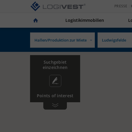
PRESSE
Logistikimmobilien
L
Suchgebiet
einzeichnen
Points of interest
Gewerbe­
Tankstelle
gebiet