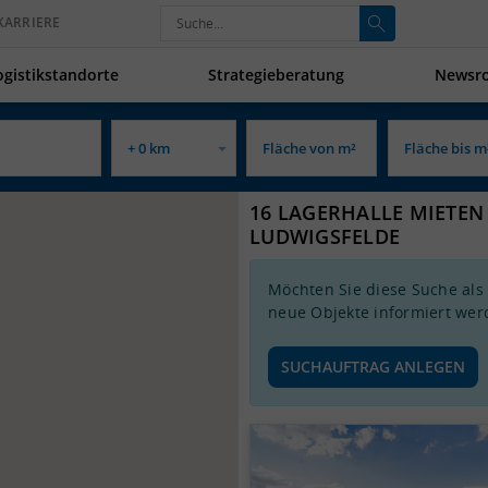
KARRIERE
ogistikstandorte
Strategieberatung
Newsr
16 LAGERHALLE MIETEN
LUDWIGSFELDE
Möchten Sie diese Suche als
neue Objekte informiert wer
SUCHAUFTRAG ANLEGEN