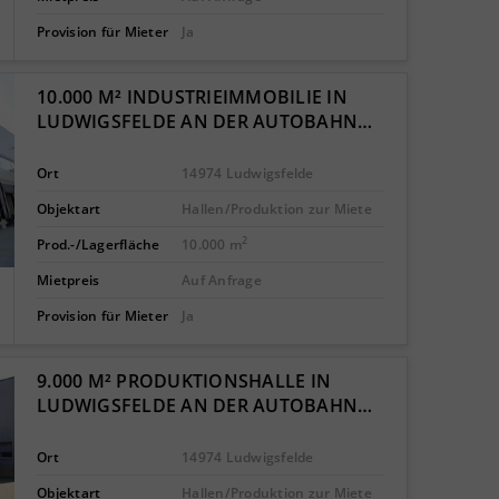
Provision für Mieter
Ja
10.000 M² INDUSTRIEIMMOBILIE IN
LUDWIGSFELDE AN DER AUTOBAHN…
Ort
14974 Ludwigsfelde
Objektart
Hallen/Produktion zur Miete
2
Prod.-/Lagerfläche
10.000 m
Mietpreis
Auf Anfrage
Provision für Mieter
Ja
9.000 M² PRODUKTIONSHALLE IN
LUDWIGSFELDE AN DER AUTOBAHN…
Ort
14974 Ludwigsfelde
Objektart
Hallen/Produktion zur Miete