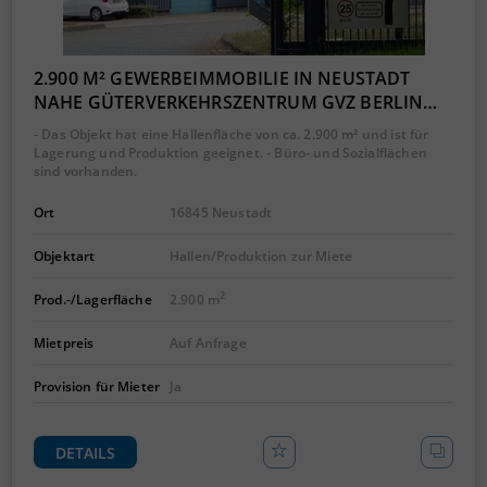
2.900 M² GEWERBEIMMOBILIE IN NEUSTADT
NAHE GÜTERVERKEHRSZENTRUM GVZ BERLIN…
- Das Objekt hat eine Hallenfläche von ca. 2.900 m² und ist für
Lagerung und Produktion geeignet. - Büro- und Sozialflächen
sind vorhanden.
Ort
16845 Neustadt
Objektart
Hallen/Produktion zur Miete
2
Prod.-/Lagerfläche
2.900 m
Mietpreis
Auf Anfrage
Provision für Mieter
Ja
DETAILS