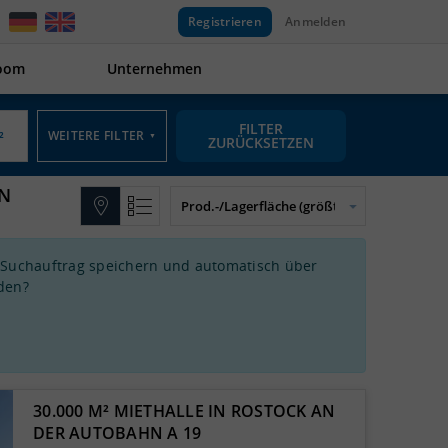
Registrieren
Anmelden
oom
Unternehmen
FILTER
WEITERE FILTER
▼
ZURÜCKSETZEN
IN
 Suchauftrag speichern und automatisch über
den?
30.000 M² MIETHALLE IN ROSTOCK AN
DER AUTOBAHN A 19