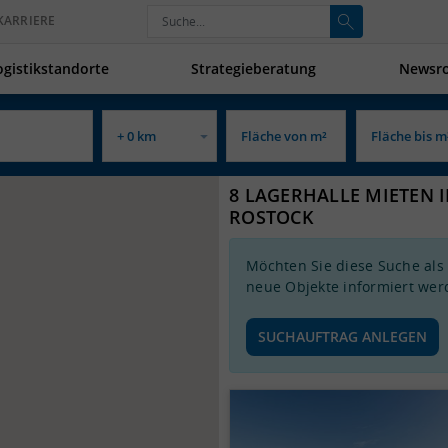
KARRIERE
ogistikstandorte
Strategieberatung
Newsr
8 LAGERHALLE MIETEN 
ROSTOCK
Möchten Sie diese Suche als
neue Objekte informiert wer
SUCHAUFTRAG ANLEGEN