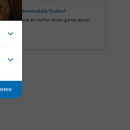
de Logistikimmobilie finden?
 uns auf und wir helfen Ihnen gerne weiter.
IEREN