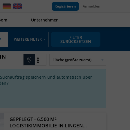
Registrieren
Anmelden
oom
Unternehmen
FILTER
WEITERE FILTER
▼
ZURÜCKSETZEN
IN
 Suchauftrag speichern und automatisch über
den?
GEPFLEGT - 6.500 M²
LOGISTIKIMMOBILIE IN LINGEN…