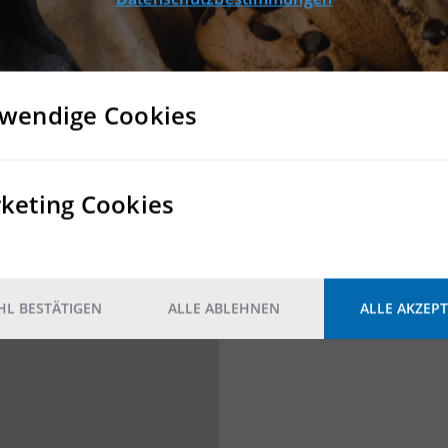
Konnten Sie keine passen
Dann nehmen Sie Kontakt mit
wendige Cookies
KONTAKT
keting Cookies
L BESTÄTIGEN
ALLE ABLEHNEN
ALLE AKZEPT