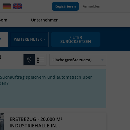
Registrieren
Anmelden
oom
Unternehmen
FILTER
WEITERE FILTER
▼
ZURÜCKSETZEN
N
 Suchauftrag speichern und automatisch über
den?
ERSTBEZUG - 20.000 M²
INDUSTRIEHALLE IN…