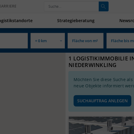
KARRIERE
ogistikstandorte
Strategieberatung
Newsr
1 LOGISTIKIMMOBILIE I
NIEDERWINKLING
Möchten Sie diese Suche als
neue Objekte informiert wer
SUCHAUFTRAG ANLEGEN