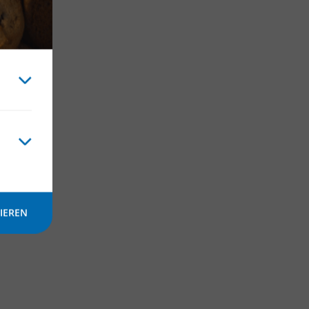
IEREN