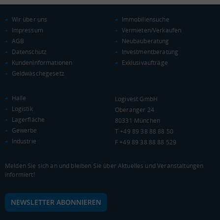
Wir über uns
Immobiliensuche
Impressum
Vermieten/Verkaufen
AGB
Neubauberatung
Datenschutz
Investmentberatung
KundenInformationen
Exklusivaufträge
Geldwäschegesetz
Halle
Logivest GmbH
Logistik
Oberanger 24
Lagerfläche
80331 München
Gewerbe
T +49 89 38 88 88 50
Industrie
F +49 89 38 88 88 529
Melden Sie sich an und bleiben Sie über Aktuelles und Veranstaltungen
informiert!
NEWSLETTER ABONNIEREN