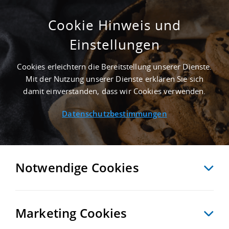
Cookie Hinweis und
Einstellungen
SUCHE ANPASSEN
Cookies erleichtern die Bereitstellung unserer Dienste.
Mit der Nutzung unserer Dienste erklären Sie sich
2 Treffer anzeigen
damit einverstanden, dass wir Cookies verwenden.
Datenschutzbestimmungen
Notwendige Cookies
Marketing Cookies
2