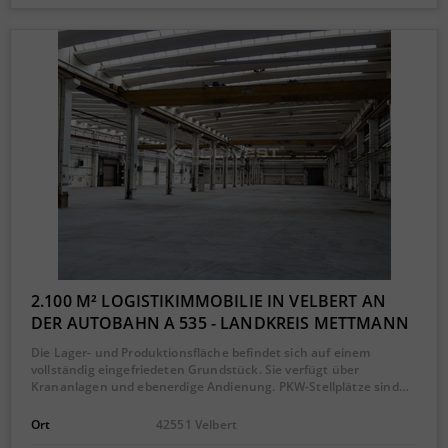
2.100 M² LOGISTIKIMMOBILIE IN VELBERT AN
DER AUTOBAHN A 535 - LANDKREIS METTMANN
Die Lager- und Produktionsfläche befindet sich auf einem
vollständig eingefriedeten Grundstück. Sie verfügt über
Krananlagen und ebenerdige Andienung. PKW-Stellplätze sind…
Ort
42551 Velbert