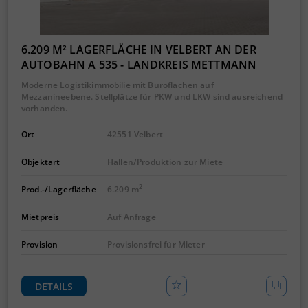
6.209 M² LAGERFLÄCHE IN VELBERT AN DER
AUTOBAHN A 535 - LANDKREIS METTMANN
Moderne Logistikimmobilie mit Büroflächen auf
Mezzanineebene. Stellplätze für PKW und LKW sind ausreichend
vorhanden.
Ort
42551 Velbert
Objektart
Hallen/Produktion zur Miete
2
Prod.-/Lagerfläche
6.209 m
Mietpreis
Auf Anfrage
Provision
Provisionsfrei für Mieter
DETAILS