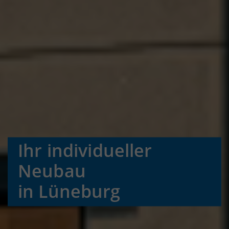
Ihr individueller
Neubau
in Lüneburg