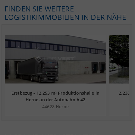
FINDEN SIE WEITERE
LOGISTIKIMMOBILIEN IN DER NÄHE
Erstbezug - 12.253 m² Produktionshalle in
2.230 m
Herne an der Autobahn A 42
44628
Herne