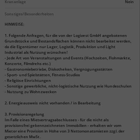
Krananlage
Nein
Sonstiges/Besonderheiten
HINWEISE:
1. Folgende Anfragen, für die von der Logivest GmbH angebotenen
Grundstücke und Bestandsflächen können nicht bearbeitet werden,
da die Eigentümer nur Lager, Logistik, Produktion und Light
Industrial als Nutzung wünschen!
- Jede Art von Veranstaltungen und Events (Hochzeiten, Flohmärkte,
Konzerte, Filmdrehs etc.)
- Gastronomiebetriebe, Diskotheken, Vergnügungsstätten
- Sport- und Spielstätten, Fitness-Studios
- Religiöse Einrichtungen
- Sonstige gewerbliche, nicht-logistische Nutzung wie Hundeschulen
- Nutzung zu Wohnzwecken
2. Energieausweis nicht vorhanden / in Bearbeitung
3. Provisionsregelung
Im Falle eines Mietvertragsabschlusses - für die nicht als
provisionsfrei gekennzeichneten Immobilien - erhalten wir vom
Mieter eine Provision in Höhe von 3 Nettomonatsmieten zzgl. der
gesetzlichen MwSt.