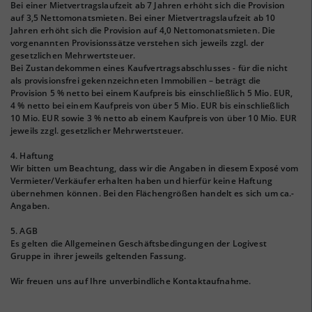
Bei einer Mietvertragslaufzeit ab 7 Jahren erhöht sich die Provision
auf 3,5 Nettomonatsmieten. Bei einer Mietvertragslaufzeit ab 10
Jahren erhöht sich die Provision auf 4,0 Nettomonatsmieten. Die
vorgenannten Provisionssätze verstehen sich jeweils zzgl. der
gesetzlichen Mehrwertsteuer.
Bei Zustandekommen eines Kaufvertragsabschlusses - für die nicht
als provisionsfrei gekennzeichneten Immobilien – beträgt die
Provision 5 % netto bei einem Kaufpreis bis einschließlich 5 Mio. EUR,
4 % netto bei einem Kaufpreis von über 5 Mio. EUR bis einschließlich
10 Mio. EUR sowie 3 % netto ab einem Kaufpreis von über 10 Mio. EUR
jeweils zzgl. gesetzlicher Mehrwertsteuer.
4. Haftung
Wir bitten um Beachtung, dass wir die Angaben in diesem Exposé vom
Vermieter/Verkäufer erhalten haben und hierfür keine Haftung
übernehmen können. Bei den Flächengrößen handelt es sich um ca.-
Angaben.
5. AGB
Es gelten die Allgemeinen Geschäftsbedingungen der Logivest
Gruppe in ihrer jeweils geltenden Fassung.
Wir freuen uns auf Ihre unverbindliche Kontaktaufnahme.