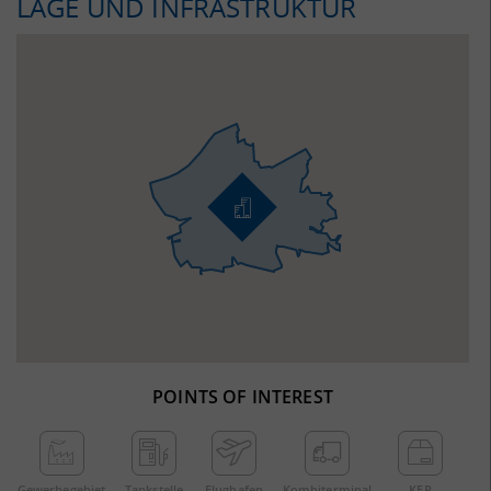
LAGE UND INFRASTRUKTUR
POINTS OF INTEREST
Gewerbe­gebiet
Tankstelle
Flughafen
Kombi­terminal
KEP