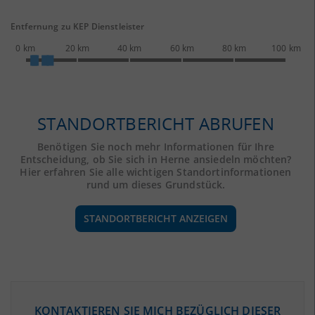
Entfernung zu KEP Dienstleister
0 km
20 km
40 km
60 km
80 km
100 km
STANDORTBERICHT ABRUFEN
Benötigen Sie noch mehr Informationen für Ihre
Entscheidung, ob Sie sich in Herne ansiedeln möchten?
Hier erfahren Sie alle wichtigen Standortinformationen
rund um dieses Grundstück.
STANDORTBERICHT ANZEIGEN
ÖKONOMISCHE DATEN & FAKTEN
KONTAKTIEREN SIE MICH BEZÜGLICH DIESER