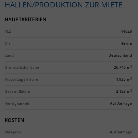
HALLEN/PRODUKTION ZUR MIETE
HAUPTKRITERIEN
PLZ
44628
Ort
Herne
Land
Deutschland
2
Grundstücksfläche
26.740 m
2
Prod.-/Lagerfläche
1.925 m
2
Gesamtfläche
2.123 m
Verfügbarkeit
Auf Anfrage
KOSTEN
Mietpreis
Auf Anfrage