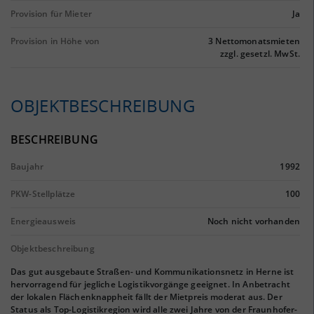
Provision für Mieter
Ja
Provision in Höhe von
3 Nettomonatsmieten
zzgl. gesetzl. MwSt.
OBJEKTBESCHREIBUNG
BESCHREIBUNG
Baujahr
1992
PKW-Stellplätze
100
Energieausweis
Noch nicht vorhanden
Objektbeschreibung
Das gut ausgebaute Straßen- und Kommunikationsnetz in Herne ist
hervorragend für jegliche Logistikvorgänge geeignet. In Anbetracht
der lokalen Flächenknappheit fällt der Mietpreis moderat aus. Der
Status als Top-Logistikregion wird alle zwei Jahre von der Fraunhofer-