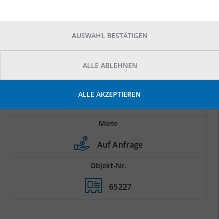
AUSWAHL BESTÄTIGEN
ALLE ABLEHNEN
Prod.-/Lagerfläche
ALLE AKZEPTIEREN
2
1.925 m
Miete
Auf Anfrage
Objekt-Nr.
65227