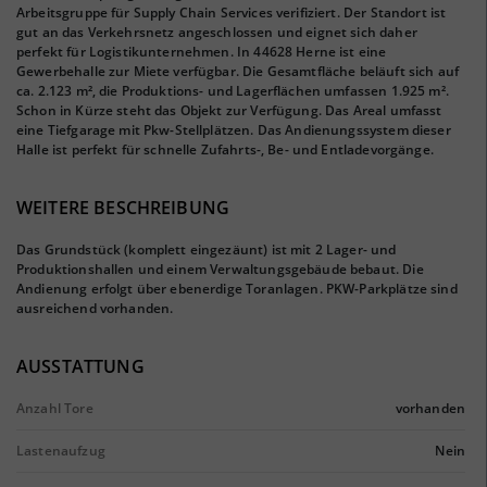
Arbeitsgruppe für Supply Chain Services verifiziert. Der Standort ist
gut an das Verkehrsnetz angeschlossen und eignet sich daher
perfekt für Logistikunternehmen. In 44628 Herne ist eine
Gewerbehalle zur Miete verfügbar. Die Gesamtfläche beläuft sich auf
ca. 2.123 m², die Produktions- und Lagerflächen umfassen 1.925 m².
Schon in Kürze steht das Objekt zur Verfügung. Das Areal umfasst
eine Tiefgarage mit Pkw-Stellplätzen. Das Andienungssystem dieser
Halle ist perfekt für schnelle Zufahrts-, Be- und Entladevorgänge.
WEITERE BESCHREIBUNG
Das Grundstück (komplett eingezäunt) ist mit 2 Lager- und
Produktionshallen und einem Verwaltungsgebäude bebaut. Die
Andienung erfolgt über ebenerdige Toranlagen. PKW-Parkplätze sind
ausreichend vorhanden.
AUSSTATTUNG
Anzahl Tore
vorhanden
Lastenaufzug
Nein