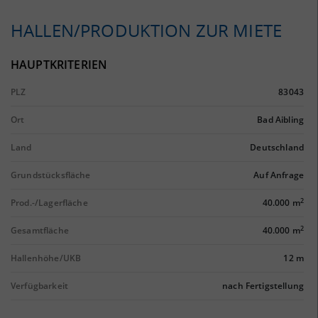
HALLEN/PRODUKTION ZUR MIETE
HAUPTKRITERIEN
PLZ
83043
Ort
Bad Aibling
Land
Deutschland
Grundstücksfläche
Auf Anfrage
2
Prod.-/Lagerfläche
40.000 m
2
Gesamtfläche
40.000 m
Hallenhöhe/UKB
12 m
Verfügbarkeit
nach Fertigstellung