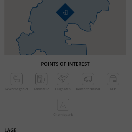
POINTS OF INTEREST
Gewerbe­gebiet
Tankstelle
Flughafen
Kombi­terminal
KEP
Chemie­park
LAGE