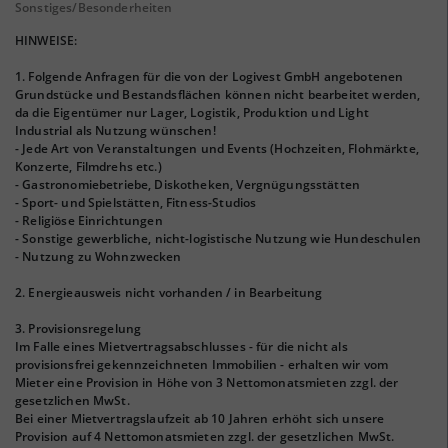
Sonstiges/Besonderheiten
HINWEISE:
1. Folgende Anfragen für die von der Logivest GmbH angebotenen
Grundstücke und Bestandsflächen können nicht bearbeitet werden,
da die Eigentümer nur Lager, Logistik, Produktion und Light
Industrial als Nutzung wünschen!
- Jede Art von Veranstaltungen und Events (Hochzeiten, Flohmärkte,
Konzerte, Filmdrehs etc.)
- Gastronomiebetriebe, Diskotheken, Vergnügungsstätten
- Sport- und Spielstätten, Fitness-Studios
- Religiöse Einrichtungen
- Sonstige gewerbliche, nicht-logistische Nutzung wie Hundeschulen
- Nutzung zu Wohnzwecken
2. Energieausweis nicht vorhanden / in Bearbeitung
3. Provisionsregelung
Im Falle eines Mietvertragsabschlusses - für die nicht als
provisionsfrei gekennzeichneten Immobilien - erhalten wir vom
Mieter eine Provision in Höhe von 3 Nettomonatsmieten zzgl. der
gesetzlichen MwSt.
Bei einer Mietvertragslaufzeit ab 10 Jahren erhöht sich unsere
Provision auf 4 Nettomonatsmieten zzgl. der gesetzlichen MwSt.