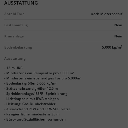
AUSSTATTUNG
Anzahl Tore
nach Mieterbedarf
Lastenaufzug
Nein
Krananlage
Nein
2
Bodenbelastung
5.000 kg/m
Ausstattung
- 12 m UKB
- Mindestens ein Rampentor pro 1.000 m²
- Mindestens ein ebenerdiges Tor pro 5.000m²
- Bodenlast größer 5.000 kg/m²
- Stützenabstand größer 12,5 m
- Sprinkleranlage/ ESFR- Sprinklerung
- Lichtkuppeln mit RWA-Anlagen
- Heizung: Gas-Dunkelstrahler
- Ausreichend PKW und LKW Stellplätze
- Rangierfläche mindestens 35 m
- Büro- und Sozialflächen vorhanden