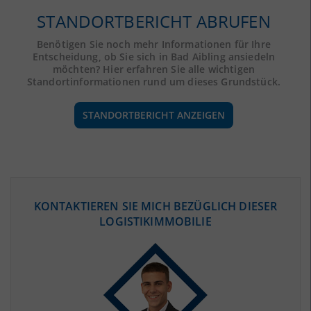
STANDORTBERICHT ABRUFEN
Benötigen Sie noch mehr Informationen für Ihre
Entscheidung, ob Sie sich in Bad Aibling ansiedeln
möchten? Hier erfahren Sie alle wichtigen
Standortinformationen rund um dieses Grundstück.
STANDORTBERICHT ANZEIGEN
ÖKONOMISCHE DATEN & FAKTEN
KONTAKTIEREN SIE MICH BEZÜGLICH DIESER
LOGISTIKIMMOBILIE
BEVÖLKERUNG
(STAND: 12/2019)
Bevölkerung Gesamt
(Landkreis / Kreisfreie Stadt)
261.330
Bevölkerungsdichte
2
(Landkreis / Kreisfreie Stadt)
182 Einwohner/km