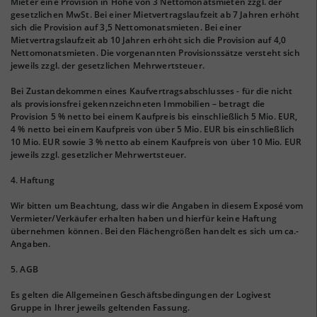
Mieter eine Provision in Höhe von 3 Nettomonatsmieten zzgl. der
gesetzlichen MwSt. Bei einer Mietvertragslaufzeit ab 7 Jahren erhöht
sich die Provision auf 3,5 Nettomonatsmieten. Bei einer
Mietvertragslaufzeit ab 10 Jahren erhöht sich die Provision auf 4,0
Nettomonatsmieten. Die vorgenannten Provisionssätze versteht sich
jeweils zzgl. der gesetzlichen Mehrwertsteuer.
Bei Zustandekommen eines Kaufvertragsabschlusses - für die nicht
als provisionsfrei gekennzeichneten Immobilien – betragt die
Provision 5 % netto bei einem Kaufpreis bis einschließlich 5 Mio. EUR,
4 % netto bei einem Kaufpreis von über 5 Mio. EUR bis einschließlich
10 Mio. EUR sowie 3 % netto ab einem Kaufpreis von über 10 Mio. EUR
jeweils zzgl. gesetzlicher Mehrwertsteuer.
4. Haftung
Wir bitten um Beachtung, dass wir die Angaben in diesem Exposé vom
Vermieter/Verkäufer erhalten haben und hierfür keine Haftung
übernehmen können. Bei den Flächengrößen handelt es sich um ca.-
Angaben.
5. AGB
Es gelten die Allgemeinen Geschäftsbedingungen der Logivest
Gruppe in Ihrer jeweils geltenden Fassung.