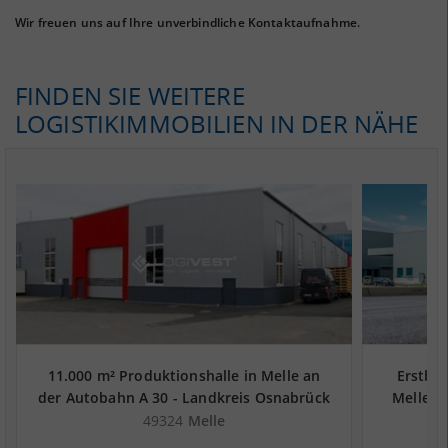
Wir freuen uns auf Ihre unverbindliche Kontaktaufnahme.
FINDEN SIE WEITERE
LOGISTIKIMMOBILIEN IN DER NÄHE
11.000 m² Produktionshalle in Melle an
Erstbez
der Autobahn A 30 - Landkreis Osnabrück
Melle a
49324
Melle