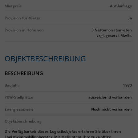
Mietpreis
Auf Anfrage
Provision für Mieter
Ja
Provision in Höhe von
3 Nettomonatsmieten
zzgl. gesetzl. MwSt.
OBJEKTBESCHREIBUNG
BESCHREIBUNG
Baujahr
1980
PKW-Stellplätze
ausreichend vorhanden
Energieausweis
Noch nicht vorhanden
Objektbeschreibung
Die Verfügbarkeit dieses Logistikobjekts erfahren Sie über Ihren
Logistikimmobilienberater. Mit Melle steht Ihre zukünftige