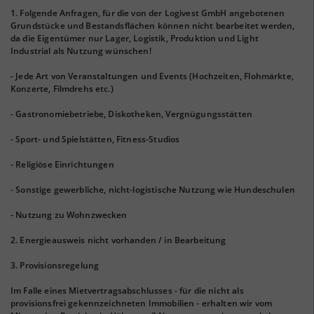
1. Folgende Anfragen, für die von der Logivest GmbH angebotenen
Grundstücke und Bestandsflächen können nicht bearbeitet werden,
da die Eigentümer nur Lager, Logistik, Produktion und Light
Industrial als Nutzung wünschen!
- Jede Art von Veranstaltungen und Events (Hochzeiten, Flohmärkte,
Konzerte, Filmdrehs etc.)
- Gastronomiebetriebe, Diskotheken, Vergnügungsstätten
- Sport- und Spielstätten, Fitness-Studios
- Religiöse Einrichtungen
- Sonstige gewerbliche, nicht-logistische Nutzung wie Hundeschulen
- Nutzung zu Wohnzwecken
2. Energieausweis nicht vorhanden / in Bearbeitung
3. Provisionsregelung
Im Falle eines Mietvertragsabschlusses - für die nicht als
provisionsfrei gekennzeichneten Immobilien - erhalten wir vom