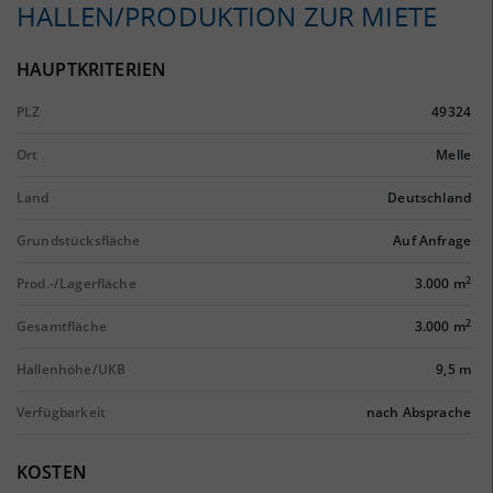
HALLEN/PRODUKTION ZUR MIETE
HAUPTKRITERIEN
PLZ
49324
Ort
Melle
Land
Deutschland
Grundstücksfläche
Auf Anfrage
2
Prod.-/Lagerfläche
3.000 m
2
Gesamtfläche
3.000 m
Hallenhöhe/UKB
9,5 m
Verfügbarkeit
nach Absprache
KOSTEN