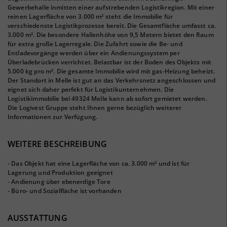
Gewerbehalle inmitten einer aufstrebenden Logistikregion. Mit einer
reinen Lagerfläche von 3.000 m² steht die Immobilie für
verschiedenste Logistikprozesse bereit. Die Gesamtfläche umfasst ca.
3.000 m². Die besondere Hallenhöhe von 9,5 Metern bietet den Raum
für extra große Lagerregale. Die Zufahrt sowie die Be- und
Entladevorgänge werden über ein Andienungssystem per
Überladebrücken verrichtet. Belastbar ist der Boden des Objekts mit
5.000 kg pro m². Die gesamte Immobilie wird mit gas-Heizung beheizt.
Der Standort in Melle ist gut an das Verkehrsnetz angeschlossen und
eignet sich daher perfekt für Logistikunternehmen. Die
Logistikimmobilie bei 49324 Melle kann ab sofort gemietet werden.
Die Logivest Gruppe steht Ihnen gerne bezüglich weiterer
Informationen zur Verfügung.
WEITERE BESCHREIBUNG
- Das Objekt hat eine Lagerfläche von ca. 3.000 m² und ist für
Lagerung und Produktion geeignet
- Andienung über ebenerdige Tore
- Büro- und Sozialfläche ist vorhanden
AUSSTATTUNG