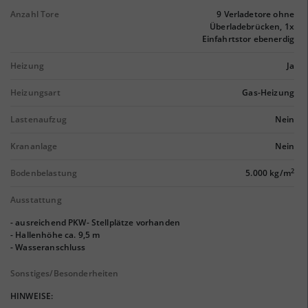
Anzahl Tore
9 Verladetore ohne
Überladebrücken, 1x
Einfahrtstor ebenerdig
Heizung
Ja
Heizungsart
Gas-Heizung
Lastenaufzug
Nein
Krananlage
Nein
2
Bodenbelastung
5.000 kg/m
Ausstattung
- ausreichend PKW- Stellplätze vorhanden
- Hallenhöhe ca. 9,5 m
- Wasseranschluss
Sonstiges/Besonderheiten
HINWEISE: