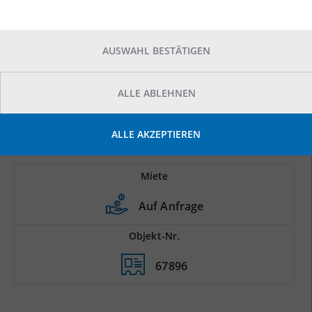
AUSWAHL BESTÄTIGEN
ALLE ABLEHNEN
Prod.-/Lagerfläche
ALLE AKZEPTIEREN
2
3.000 m
Miete
Auf Anfrage
Objekt-Nr.
67896