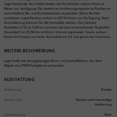
Lagerbestände. Vom Hallenboden bis Dachbinder stehen Ihnen 4
Meter zur Verfügung. Ein modernes Andienungssystem ist flexibel an
verschiedene Be- und Entladeweisen anpassbar. Diese flexibel
nutzbaren Lagerflächen stehen in 45136 Essen zur Verfügung. Nach
Vereinbarung können Sie die Immobilie mieten. Die nächste
Autobahn A 52 ist 0,46 km und der nächste internationale Flughafen
Düsseldorf ist 25,58 km entfernt. Unsere regionalen Teams stehen
Ihnen im Prozess zur Seite. Kontaktieren Sie uns gerne bei Interesse.
WEITERE BESCHREIBUNG
Lagerhalle mit dazügehörigen Büro- und Sozialflächen. Vor dem
Objekt sind PKW-Parkplätze vorhanden.
AUSSTATTUNG
Andienung
Rampe
Anzahl Tore
Rampe und ebenerdige
Andienung
Lastenaufzug
Nein