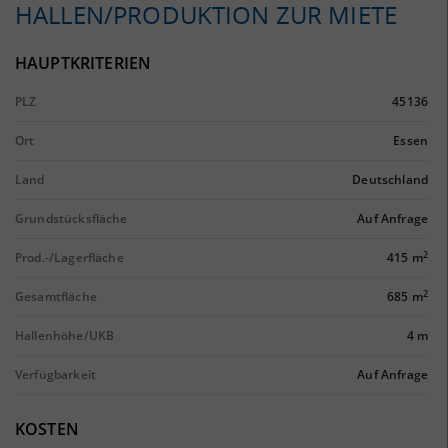
HALLEN/PRODUKTION ZUR MIETE
HAUPTKRITERIEN
PLZ
45136
Ort
Essen
Land
Deutschland
Grundstücksfläche
Auf Anfrage
2
Prod.-/Lagerfläche
415 m
2
Gesamtfläche
685 m
Hallenhöhe/UKB
4 m
Verfügbarkeit
Auf Anfrage
KOSTEN