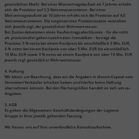
gesetzlichen MwSt. Bei einer Mietvertragslaufzeit ab 7 Jahren erhöht
sich die Provision auf 3,5 Nettomonatsmieten. Bei einer
Mietvertragslaufzeit ab 10 Jahren erhöht sich die Provision auf 4,0
Nettomonatsmieten. Die vorgenannten Provisionssätze verstehen
sich jeweils zzgl. der gesetzlichen Mehrwertsteuer.
Bei Zustandekommen eines Kaufvertragsabschlusses - für die nicht
als provisionsfrei gekennzeichneten Immobilien – beträgt die
Provision 5 % netto bei einem Kaufpreis bis einschließlich 5 Mio. EUR,
4 % netto bei einem Kaufpreis von über 5 Mio. EUR bis einschließlich
10 Mio. EUR sowie 3 % netto ab einem Kaufpreis von über 10 Mio. EUR
jeweils zzgl. gesetzlicher Mehrwertsteuer.
4. Haftung
Wir bitten um Beachtung, dass wir die Angaben in diesem Exposé vom
Vermieter/Verkäufer erhalten haben und hierfür keine Haftung
übernehmen können. Bei den Flächengrößen handelt es sich um ca.-
Angaben.
5. AGB
Es gelten die Allgemeinen Geschäftsbedingungen der Logivest
Gruppe in ihrer jeweils geltenden Fassung.
Wir freuen uns auf Ihre unverbindliche Kontaktaufnahme.