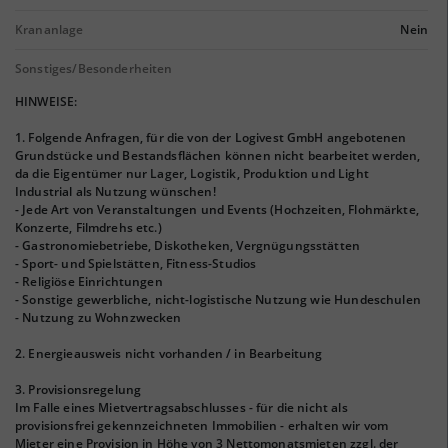
Krananlage
Nein
Sonstiges/Besonderheiten
HINWEISE:
1. Folgende Anfragen, für die von der Logivest GmbH angebotenen
Grundstücke und Bestandsflächen können nicht bearbeitet werden,
da die Eigentümer nur Lager, Logistik, Produktion und Light
Industrial als Nutzung wünschen!
- Jede Art von Veranstaltungen und Events (Hochzeiten, Flohmärkte,
Konzerte, Filmdrehs etc.)
- Gastronomiebetriebe, Diskotheken, Vergnügungsstätten
- Sport- und Spielstätten, Fitness-Studios
- Religiöse Einrichtungen
- Sonstige gewerbliche, nicht-logistische Nutzung wie Hundeschulen
- Nutzung zu Wohnzwecken
2. Energieausweis nicht vorhanden / in Bearbeitung
3. Provisionsregelung
Im Falle eines Mietvertragsabschlusses - für die nicht als
provisionsfrei gekennzeichneten Immobilien - erhalten wir vom
Mieter eine Provision in Höhe von 3 Nettomonatsmieten zzgl. der