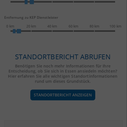
Entfernung zu KEP Dienstleister
0 km
20 km
40 km
60 km
80 km
100 km
STANDORTBERICHT ABRUFEN
Benötigen Sie noch mehr Informationen für Ihre
Entscheidung, ob Sie sich in Essen ansiedeln möchten?
Hier erfahren Sie alle wichtigen Standortinformationen
rund um dieses Grundstück.
STANDORTBERICHT ANZEIGEN
ÖKONOMISCHE DATEN & FAKTEN