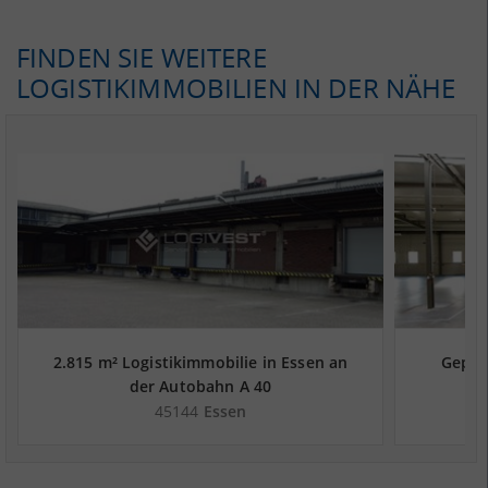
FINDEN SIE WEITERE
LOGISTIKIMMOBILIEN IN DER NÄHE
2.815 m² Logistikimmobilie in Essen an
Gepfle
der Autobahn A 40
Es
45144
Essen