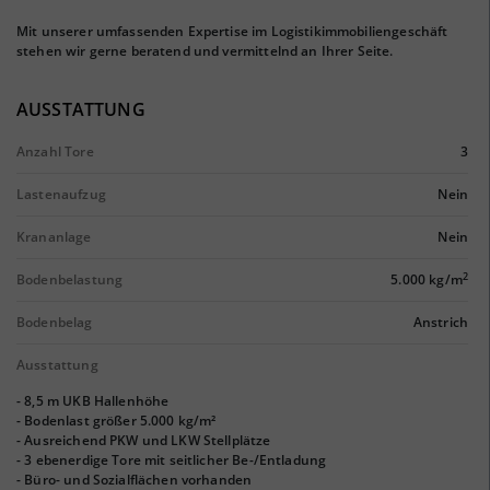
Mit unserer umfassenden Expertise im Logistikimmobiliengeschäft
stehen wir gerne beratend und vermittelnd an Ihrer Seite.
AUSSTATTUNG
Anzahl Tore
3
Lastenaufzug
Nein
Krananlage
Nein
2
Bodenbelastung
5.000 kg/m
Bodenbelag
Anstrich
Ausstattung
- 8,5 m UKB Hallenhöhe
- Bodenlast größer 5.000 kg/m²
- Ausreichend PKW und LKW Stellplätze
- 3 ebenerdige Tore mit seitlicher Be-/Entladung
- Büro- und Sozialflächen vorhanden