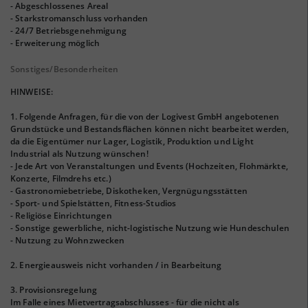
- Abgeschlossenes Areal
- Starkstromanschluss vorhanden
- 24/7 Betriebsgenehmigung
- Erweiterung möglich
Sonstiges/Besonderheiten
HINWEISE:
1. Folgende Anfragen, für die von der Logivest GmbH angebotenen
Grundstücke und Bestandsflächen können nicht bearbeitet werden,
da die Eigentümer nur Lager, Logistik, Produktion und Light
Industrial als Nutzung wünschen!
- Jede Art von Veranstaltungen und Events (Hochzeiten, Flohmärkte,
Konzerte, Filmdrehs etc.)
- Gastronomiebetriebe, Diskotheken, Vergnügungsstätten
- Sport- und Spielstätten, Fitness-Studios
- Religiöse Einrichtungen
- Sonstige gewerbliche, nicht-logistische Nutzung wie Hundeschulen
- Nutzung zu Wohnzwecken
2. Energieausweis nicht vorhanden / in Bearbeitung
3. Provisionsregelung
Im Falle eines Mietvertragsabschlusses - für die nicht als