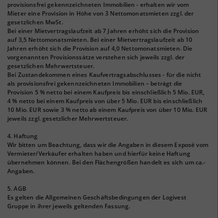
provisionsfrei gekennzeichneten Immobilien - erhalten wir vom
Mieter eine Provision in Höhe von 3 Nettomonatsmieten zzgl. der
gesetzlichen MwSt.
Bei einer Mietvertragslaufzeit ab 7 Jahren erhöht sich die Provision
auf 3,5 Nettomonatsmieten. Bei einer Mietvertragslaufzeit ab 10
Jahren erhöht sich die Provision auf 4,0 Nettomonatsmieten. Die
vorgenannten Provisionssätze verstehen sich jeweils zzgl. der
gesetzlichen Mehrwertsteuer.
Bei Zustandekommen eines Kaufvertragsabschlusses - für die nicht
als provisionsfrei gekennzeichneten Immobilien – beträgt die
Provision 5 % netto bei einem Kaufpreis bis einschließlich 5 Mio. EUR,
4 % netto bei einem Kaufpreis von über 5 Mio. EUR bis einschließlich
10 Mio. EUR sowie 3 % netto ab einem Kaufpreis von über 10 Mio. EUR
jeweils zzgl. gesetzlicher Mehrwertsteuer.
4. Haftung
Wir bitten um Beachtung, dass wir die Angaben in diesem Exposé vom
Vermieter/Verkäufer erhalten haben und hierfür keine Haftung
übernehmen können. Bei den Flächengrößen handelt es sich um ca.-
Angaben.
5. AGB
Es gelten die Allgemeinen Geschäftsbedingungen der Logivest
Gruppe in ihrer jeweils geltenden Fassung.