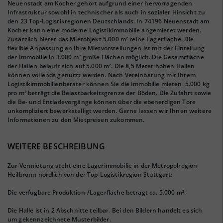
Neuenstadt am Kocher gehört aufgrund einer hervorragenden
Infrastruktur sowohl in technischer als auch in sozialer Hinsicht zu
den 23 Top-Logistikregionen Deutschlands. In 74196 Neuenstadt am
Kocher kann eine moderne Logistikimmobilie angemietet werden.
Zusätzlich bietet das Mietobjekt 5.000 m² reine Lagerfläche. Die
flexible Anpassung an Ihre Mietvorstellungen ist mit der Einteilung
der Immobilie in 3.000 m² große Flächen möglich. Die Gesamtfläche
der Hallen beläuft sich auf 5.000 m². Die 8,5 Meter hohen Hallen
können vollends genutzt werden. Nach Vereinbarung mit Ihrem
Logistikimmobilienberater können Sie die Immobilie mieten. 5.000 kg
pro m² beträgt die Belastbarkeitsgrenze der Böden. Die Zufahrt sowie
die Be- und Entladevorgänge können über die ebenerdigen Tore
unkompliziert bewerkstelligt werden. Gerne lassen wir Ihnen weitere
Informationen zu den Mietpreisen zukommen.
WEITERE BESCHREIBUNG
Zur Vermietung steht eine Lagerimmobilie in der Metropolregion
Heilbronn nördlich von der Top-Logistikregion Stuttgart:
Die verfügbare Produktion-/Lagerfläche beträgt ca. 5.000 m².
Die Halle ist in 2 Abschnitte teilbar. Bei den Bildern handelt es sich
um gekennzeichnete Musterbilder.