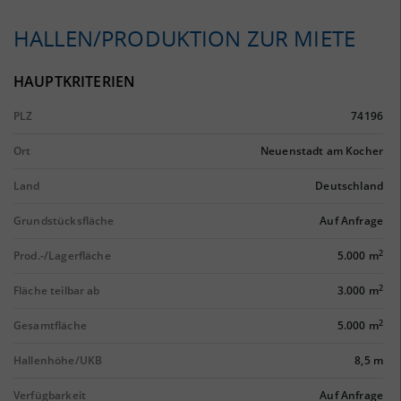
HALLEN/PRODUKTION ZUR MIETE
HAUPTKRITERIEN
PLZ
74196
Ort
Neuenstadt am Kocher
Land
Deutschland
Grundstücksfläche
Auf Anfrage
2
Prod.-/Lagerfläche
5.000 m
2
Fläche teilbar ab
3.000 m
2
Gesamtfläche
5.000 m
Hallenhöhe/UKB
8,5 m
Verfügbarkeit
Auf Anfrage