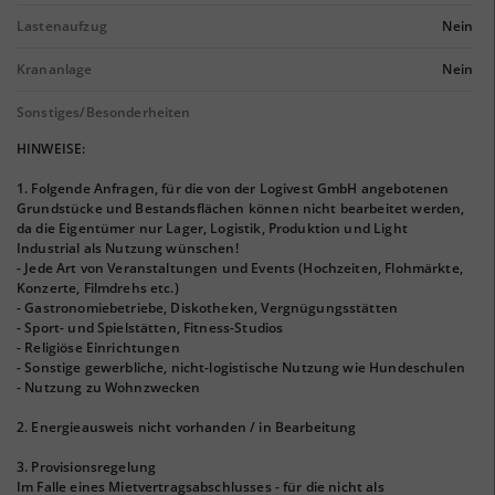
Lastenaufzug
Nein
Krananlage
Nein
Sonstiges/Besonderheiten
HINWEISE:
1. Folgende Anfragen, für die von der Logivest GmbH angebotenen
Grundstücke und Bestandsflächen können nicht bearbeitet werden,
da die Eigentümer nur Lager, Logistik, Produktion und Light
Industrial als Nutzung wünschen!
- Jede Art von Veranstaltungen und Events (Hochzeiten, Flohmärkte,
Konzerte, Filmdrehs etc.)
- Gastronomiebetriebe, Diskotheken, Vergnügungsstätten
- Sport- und Spielstätten, Fitness-Studios
- Religiöse Einrichtungen
- Sonstige gewerbliche, nicht-logistische Nutzung wie Hundeschulen
- Nutzung zu Wohnzwecken
2. Energieausweis nicht vorhanden / in Bearbeitung
3. Provisionsregelung
Im Falle eines Mietvertragsabschlusses - für die nicht als