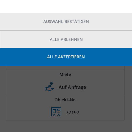
AUSWAHL BESTÄTIGEN
ALLE ABLEHNEN
Prod.-/Lagerfläche
ALLE AKZEPTIEREN
2
11.250 m
Miete
Auf Anfrage
Objekt-Nr.
72197