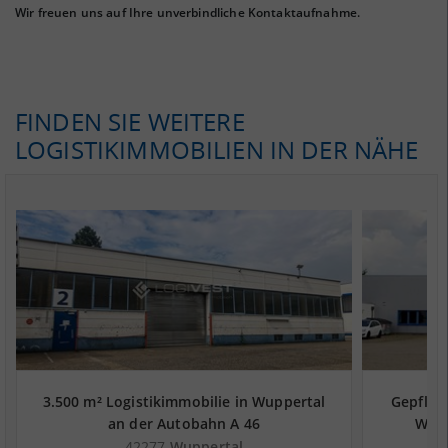
Wir freuen uns auf Ihre unverbindliche Kontaktaufnahme.
FINDEN SIE WEITERE
LOGISTIKIMMOBILIEN IN DER NÄHE
3.500 m² Logistikimmobilie in Wuppertal
Gepflegt
an der Autobahn A 46
Wupp
42277
Wuppertal