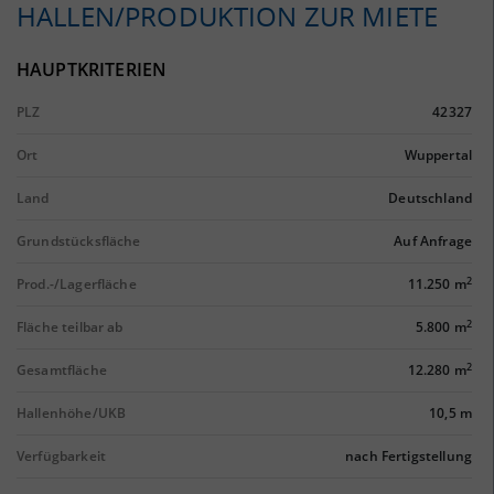
HALLEN/PRODUKTION ZUR MIETE
HAUPTKRITERIEN
PLZ
42327
Ort
Wuppertal
Land
Deutschland
Grundstücksfläche
Auf Anfrage
2
Prod.-/Lagerfläche
11.250 m
2
Fläche teilbar ab
5.800 m
2
Gesamtfläche
12.280 m
Hallenhöhe/UKB
10,5 m
Verfügbarkeit
nach Fertigstellung