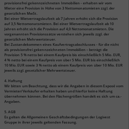
provisionsfrei gekennzeichneten Immobilien - erhalten wir vom
Mieter eine Provision in Höhe von 3 Nettomonatsmieten zzgl. der
gesetzlichen MwSt.
Bei einer Mietvertragslaufzeit ab 7 Jahren erhöht sich die Provision
auf 3,5 Nettomonatsmieten. Bei einer Mietvertragslaufzeit ab 10
Jahren erhöht sich die Provision auf 4,0 Nettomonatsmieten. Die
vorgenannten Provisionssätze verstehen sich jeweils zzgl. der
gesetzlichen Mehrwertsteuer.
Bei Zustandekommen eines Kaufvertragsabschlusses - für die nicht
als provisionsfrei gekennzeichneten Immobilien – beträgt die
Provision 5 % netto bei einem Kaufpreis bis einschließlich 5 Mio. EUR,
4 % netto bei einem Kaufpreis von über 5 Mio. EUR bis einschließlich
10 Mio. EUR sowie 3 % netto ab einem Kaufpreis von über 10 Mio. EUR
jeweils zzgl. gesetzlicher Mehrwertsteuer.
4. Haftung
Wir bitten um Beachtung, dass wir die Angaben in diesem Exposé vom
Vermieter/Verkäufer erhalten haben und hierfür keine Haftung
übernehmen können. Bei den Flächengrößen handelt es sich um ca.-
Angaben.
5. AGB
Es gelten die Allgemeinen Geschäftsbedingungen der Logivest
Gruppe in ihrer jeweils geltenden Fassung.