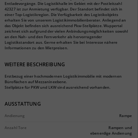
Entladevorgänge. Die Logistikhalle im Gebiet mit der Postleitzahl
42327 ist zur Anmietung verfügbar. Der Standort befindet sich in
einer Top-Logistikregion. Die Verfügbarkeit des Logistikobjekts
erhalten Sie von unserem Logistikimmobilienberater. Anliegend an
das Objekt befinden sich ausreichend Pkw-Stellplätze. Wuppertal
zeichnet sich aufgrund der vielen Anbindungsmöglichkeiten sowohl
an den Nah- und den Fernverkehr als hervorragender
Logistikstandort aus. Gerne erhalten Sie bei Interesse nähere
Informationen zu den Mietpreisen.
WEITERE BESCHREIBUNG
Erstbezug einer hochmodernen Logistikimmobilie mit modernen
Büroflächen auf Mezzanineebene.
Stellplätze für PKW und LKW sind ausreichend vorhanden.
AUSSTATTUNG
Andienung
Rampe
Anzahl Tore
Rampen und
ebenerdige Andienung