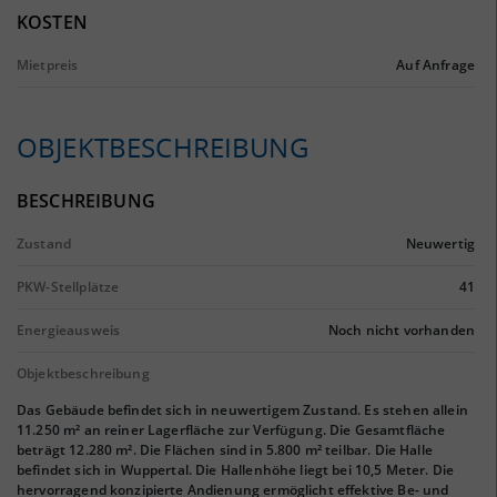
KOSTEN
Mietpreis
Auf Anfrage
OBJEKTBESCHREIBUNG
BESCHREIBUNG
Zustand
Neuwertig
PKW-Stellplätze
41
Energieausweis
Noch nicht vorhanden
Objektbeschreibung
Das Gebäude befindet sich in neuwertigem Zustand. Es stehen allein
11.250 m² an reiner Lagerfläche zur Verfügung. Die Gesamtfläche
beträgt 12.280 m². Die Flächen sind in 5.800 m² teilbar. Die Halle
befindet sich in Wuppertal. Die Hallenhöhe liegt bei 10,5 Meter. Die
hervorragend konzipierte Andienung ermöglicht effektive Be- und