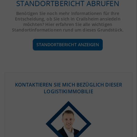
STANDORTBERICHT ABRUFEN
Benötigen Sie noch mehr Informationen für Ihre
Entscheidung, ob Sie sich in Crailsheim ansiedeln
möchten? Hier erfahren Sie alle wichtigen
Standortinformationen rund um dieses Grundstück.
STANDORTBERICHT ANZEIGEN
ÖKONOMISCHE DATEN & FAKTEN
KONTAKTIEREN SIE MICH BEZÜGLICH DIESER
LOGISTIKIMMOBILIE
BEVÖLKERUNG
(STAND: 12/2019)
Bevölkerung Gesamt
(Landkreis / Kreisfreie Stadt)
196.761
Bevölkerungsdichte
2
(Landkreis / Kreisfreie Stadt)
133 Einwohner/km