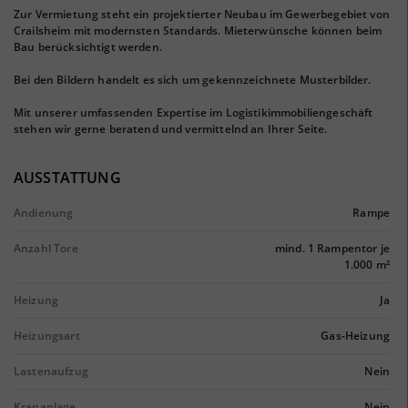
Zur Vermietung steht ein projektierter Neubau im Gewerbegebiet von
Crailsheim mit modernsten Standards. Mieterwünsche können beim
Bau berücksichtigt werden.
Bei den Bildern handelt es sich um gekennzeichnete Musterbilder.
Mit unserer umfassenden Expertise im Logistikimmobiliengeschäft
stehen wir gerne beratend und vermittelnd an Ihrer Seite.
AUSSTATTUNG
Andienung
Rampe
Anzahl Tore
mind. 1 Rampentor je
1.000 m²
Heizung
Ja
Heizungsart
Gas-Heizung
Lastenaufzug
Nein
Krananlage
Nein