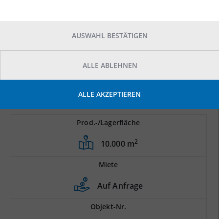
AUSWAHL BESTÄTIGEN
ALLE ABLEHNEN
ALLE AKZEPTIEREN
Prod.-/Lagerfläche
2
10.000 m
Miete
Auf Anfrage
Objekt-Nr.