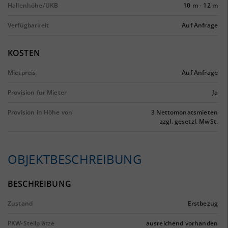
Hallenhöhe/UKB
10 m
-
12 m
Verfügbarkeit
Auf Anfrage
KOSTEN
Mietpreis
Auf Anfrage
Provision für Mieter
Ja
Provision in Höhe von
3 Nettomonatsmieten
zzgl. gesetzl. MwSt.
OBJEKTBESCHREIBUNG
BESCHREIBUNG
Zustand
Erstbezug
PKW-Stellplätze
ausreichend vorhanden