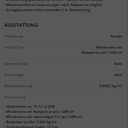
- Mieterspezifische Anpassungen nach Absprache möglich
- Energieausweis nicht vorhanden / in Bearbeitung
AUSSTATTUNG
Andienung
Rampe
Anzahl Tore
Mindestens ein
Rampentor pro 1.000 m²
Lastenaufzug
Nein
Krananlage
Nein
2
Bodenbelastung
5.098,5 kg/m
Ausstattung
- Hallenhöhe: ca. 10-12 m UKB
- Mindestens ein Rampentor pro 1.000 m²
- Mindestens ein ebenerdiges Tor pro 5.000 m²
- Bodenlast größer 5.000 kg/m²
- Stützenabstand größer 12,5 m