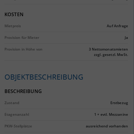
KOSTEN
Mietpreis
Auf Anfrage
Provision für Mieter
Ja
Provision in Höhe von
3 Nettomonatsmieten
zzgl. gesetzl. MwSt.
OBJEKTBESCHREIBUNG
BESCHREIBUNG
Zustand
Erstbezug
Etagenanzahl
1 + evtl. Mezzanine
PKW-Stellplätze
ausreichend vorhanden