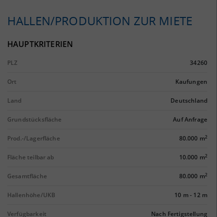
HALLEN/PRODUKTION ZUR MIETE
HAUPTKRITERIEN
PLZ
34260
Ort
Kaufungen
Land
Deutschland
Grundstücksfläche
Auf Anfrage
2
Prod.-/Lagerfläche
80.000 m
2
Fläche teilbar ab
10.000 m
2
Gesamtfläche
80.000 m
Hallenhöhe/UKB
10 m
-
12 m
Verfügbarkeit
Nach Fertigstellung