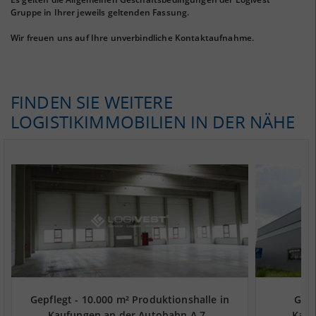
Gruppe in Ihrer jeweils geltenden Fassung.
Wir freuen uns auf Ihre unverbindliche Kontaktaufnahme.
FINDEN SIE WEITERE
LOGISTIKIMMOBILIEN IN DER NÄHE
Gepflegt - 10.000 m² Produktionshalle in
Gepf
Kaufungen an der Autobahn A 7 -
Kauf