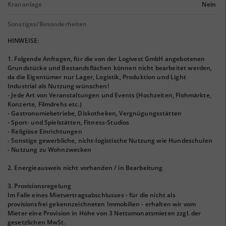
Krananlage
Nein
Sonstiges/Besonderheiten
HINWEISE:
1. Folgende Anfragen, für die von der Logivest GmbH angebotenen
Grundstücke und Bestandsflächen können nicht bearbeitet werden,
da die Eigentümer nur Lager, Logistik, Produktion und Light
Industrial als Nutzung wünschen!
- Jede Art von Veranstaltungen und Events (Hochzeiten, Flohmärkte,
Konzerte, Filmdrehs etc.)
- Gastronomiebetriebe, Diskotheken, Vergnügungsstätten
- Sport- und Spielstätten, Fitness-Studios
- Religiöse Einrichtungen
- Sonstige gewerbliche, nicht-logistische Nutzung wie Hundeschulen
- Nutzung zu Wohnzwecken
2. Energieausweis nicht vorhanden / in Bearbeitung
3. Provisionsregelung
Im Falle eines Mietvertragsabschlusses - für die nicht als
provisionsfrei gekennzeichneten Immobilien - erhalten wir vom
Mieter eine Provision in Höhe von 3 Nettomonatsmieten zzgl. der
gesetzlichen MwSt.