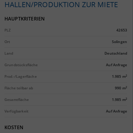
HALLEN/PRODUKTION ZUR MIETE
HAUPTKRITERIEN
PLZ
42653
Ort
Solingen
Land
Deutschland
Grundstücksfläche
Auf Anfrage
2
Prod.-/Lagerfläche
1.985 m
2
Fläche teilbar ab
990 m
2
Gesamtfläche
1.985 m
Verfügbarkeit
Auf Anfrage
KOSTEN