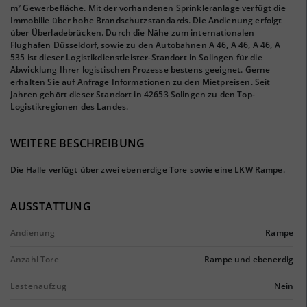
m² Gewerbefläche. Mit der vorhandenen Sprinkleranlage verfügt die
Immobilie über hohe Brandschutzstandards. Die Andienung erfolgt
über Überladebrücken. Durch die Nähe zum internationalen
Flughafen Düsseldorf, sowie zu den Autobahnen A 46, A 46, A 46, A
535 ist dieser Logistikdienstleister-Standort in Solingen für die
Abwicklung Ihrer logistischen Prozesse bestens geeignet. Gerne
erhalten Sie auf Anfrage Informationen zu den Mietpreisen. Seit
Jahren gehört dieser Standort in 42653 Solingen zu den Top-
Logistikregionen des Landes.
WEITERE BESCHREIBUNG
Die Halle verfügt über zwei ebenerdige Tore sowie eine LKW Rampe.
AUSSTATTUNG
Andienung
Rampe
Anzahl Tore
Rampe und ebenerdig
Lastenaufzug
Nein