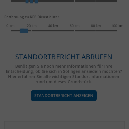
Entfernung zu KEP Dienstleister
0 km
20 km
40 km
60 km
80 km
100 km
STANDORTBERICHT ABRUFEN
Benötigen Sie noch mehr Informationen für Ihre
Entscheidung, ob Sie sich in Solingen ansiedeln möchten?
Hier erfahren Sie alle wichtigen Standortinformationen
rund um dieses Grundstück.
STANDORTBERICHT ANZEIGEN
ÖKONOMISCHE DATEN & FAKTEN