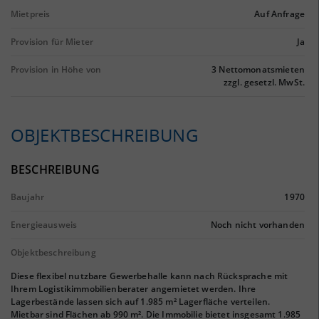
Mietpreis
Auf Anfrage
Provision für Mieter
Ja
Provision in Höhe von
3 Nettomonatsmieten
zzgl. gesetzl. MwSt.
OBJEKTBESCHREIBUNG
BESCHREIBUNG
Baujahr
1970
Energieausweis
Noch nicht vorhanden
Objektbeschreibung
Diese flexibel nutzbare Gewerbehalle kann nach Rücksprache mit
Ihrem Logistikimmobilienberater angemietet werden. Ihre
Lagerbestände lassen sich auf 1.985 m² Lagerfläche verteilen.
Mietbar sind Flächen ab 990 m². Die Immobilie bietet insgesamt 1.985