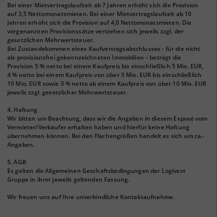
Bei einer Mietvertragslaufzeit ab 7 Jahren erhöht sich die Provision
auf 3,5 Nettomonatsmieten. Bei einer Mietvertragslaufzeit ab 10
Jahren erhöht sich die Provision auf 4,0 Nettomonatsmieten. Die
vorgenannten Provisionssätze verstehen sich jeweils zzgl. der
gesetzlichen Mehrwertsteuer.
Bei Zustandekommen eines Kaufvertragsabschlusses - für die nicht
als provisionsfrei gekennzeichneten Immobilien – beträgt die
Provision 5 % netto bei einem Kaufpreis bis einschließlich 5 Mio. EUR,
4 % netto bei einem Kaufpreis von über 5 Mio. EUR bis einschließlich
10 Mio. EUR sowie 3 % netto ab einem Kaufpreis von über 10 Mio. EUR
jeweils zzgl. gesetzlicher Mehrwertsteuer.
4. Haftung
Wir bitten um Beachtung, dass wir die Angaben in diesem Exposé vom
Vermieter/Verkäufer erhalten haben und hierfür keine Haftung
übernehmen können. Bei den Flächengrößen handelt es sich um ca.-
Angaben.
5. AGB
Es gelten die Allgemeinen Geschäftsbedingungen der Logivest
Gruppe in ihrer jeweils geltenden Fassung.
Wir freuen uns auf Ihre unverbindliche Kontaktaufnahme.