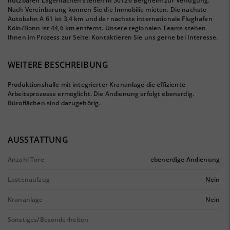
nutzbaren Lagerflächen stehen in 50126 Bergheim zur Verfügung.
Nach Vereinbarung können Sie die Immobilie mieten. Die nächste
Autobahn A 61 ist 3,4 km und der nächste internationale Flughafen
Köln/Bonn ist 44,6 km entfernt. Unsere regionalen Teams stehen
Ihnen im Prozess zur Seite. Kontaktieren Sie uns gerne bei Interesse.
WEITERE BESCHREIBUNG
Produktionshalle mit integrierter Krananlage die effiziente
Arbeitsprozesse ermöglicht. Die Andienung erfolgt ebenerdig.
Büroflächen sind dazugehörig.
AUSSTATTUNG
Anzahl Tore
ebenerdige Andienung
Lastenaufzug
Nein
Krananlage
Nein
Sonstiges/Besonderheiten