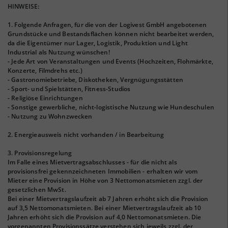
HINWEISE:
1. Folgende Anfragen, für die von der Logivest GmbH angebotenen
Grundstücke und Bestandsflächen können nicht bearbeitet werden,
da die Eigentümer nur Lager, Logistik, Produktion und Light
Industrial als Nutzung wünschen!
- Jede Art von Veranstaltungen und Events (Hochzeiten, Flohmärkte,
Konzerte, Filmdrehs etc.)
- Gastronomiebetriebe, Diskotheken, Vergnügungsstätten
- Sport- und Spielstätten, Fitness-Studios
- Religiöse Einrichtungen
- Sonstige gewerbliche, nicht-logistische Nutzung wie Hundeschulen
- Nutzung zu Wohnzwecken
2. Energieausweis nicht vorhanden / in Bearbeitung
3. Provisionsregelung
Im Falle eines Mietvertragsabschlusses - für die nicht als
provisionsfrei gekennzeichneten Immobilien - erhalten wir vom
Mieter eine Provision in Höhe von 3 Nettomonatsmieten zzgl. der
gesetzlichen MwSt.
Bei einer Mietvertragslaufzeit ab 7 Jahren erhöht sich die Provision
auf 3,5 Nettomonatsmieten. Bei einer Mietvertragslaufzeit ab 10
Jahren erhöht sich die Provision auf 4,0 Nettomonatsmieten. Die
vorgenannten Provisionssätze verstehen sich jeweils zzgl. der