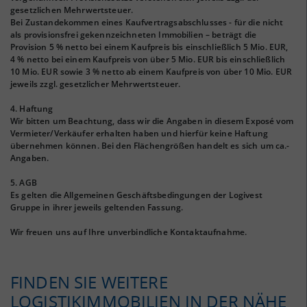
gesetzlichen Mehrwertsteuer.
Bei Zustandekommen eines Kaufvertragsabschlusses - für die nicht
als provisionsfrei gekennzeichneten Immobilien – beträgt die
Provision 5 % netto bei einem Kaufpreis bis einschließlich 5 Mio. EUR,
4 % netto bei einem Kaufpreis von über 5 Mio. EUR bis einschließlich
10 Mio. EUR sowie 3 % netto ab einem Kaufpreis von über 10 Mio. EUR
jeweils zzgl. gesetzlicher Mehrwertsteuer.
4. Haftung
Wir bitten um Beachtung, dass wir die Angaben in diesem Exposé vom
Vermieter/Verkäufer erhalten haben und hierfür keine Haftung
übernehmen können. Bei den Flächengrößen handelt es sich um ca.-
Angaben.
5. AGB
Es gelten die Allgemeinen Geschäftsbedingungen der Logivest
Gruppe in ihrer jeweils geltenden Fassung.
Wir freuen uns auf Ihre unverbindliche Kontaktaufnahme.
FINDEN SIE WEITERE
LOGISTIKIMMOBILIEN IN DER NÄHE