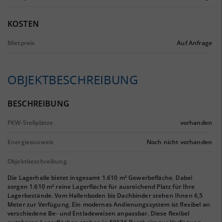
KOSTEN
Mietpreis
Auf Anfrage
OBJEKTBESCHREIBUNG
BESCHREIBUNG
PKW-Stellplätze
vorhanden
Energieausweis
Noch nicht vorhanden
Objektbeschreibung
Die Lagerhalle bietet insgesamt 1.610 m² Gewerbefläche. Dabei
sorgen 1.610 m² reine Lagerfläche für ausreichend Platz für Ihre
Lagerbestände. Vom Hallenboden bis Dachbinder stehen Ihnen 6,5
Meter zur Verfügung. Ein modernes Andienungssystem ist flexibel an
verschiedene Be- und Entladeweisen anpassbar. Diese flexibel