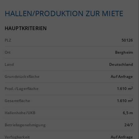
HALLEN/PRODUKTION ZUR MIETE
HAUPTKRITERIEN
PLZ
50126
Ort
Bergheim
Land
Deutschland
Grundstücksfläche
Auf Anfrage
2
Prod.-/Lagerfläche
1.610 m
2
Gesamtfläche
1.610 m
Hallenhöhe/UKB
6,5 m
Betriebsgenehmigung
24/7
Verfügbarkeit
Auf Anfrage