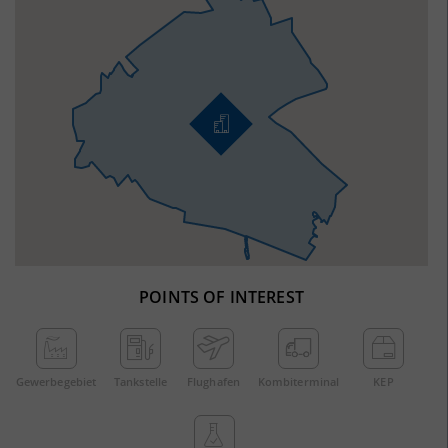
POINTS OF INTEREST
Gewerbe­gebiet
Tankstelle
Flughafen
Kombi­terminal
KEP