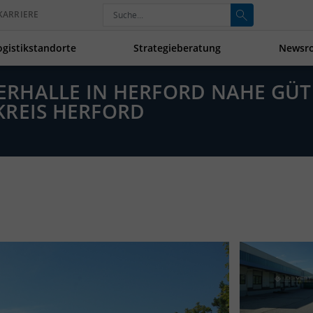
KARRIERE
ogistikstandorte
Strategieberatung
Newsr
AGERHALLE IN HERFORD NAHE G
KREIS HERFORD