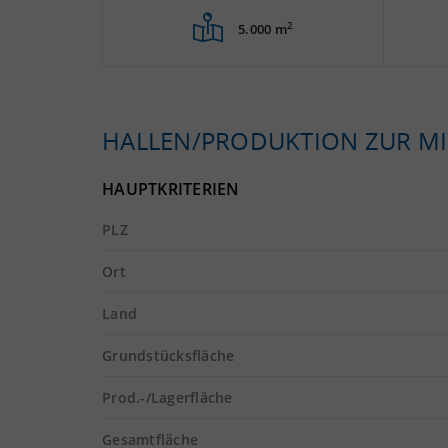
2
5.000 m
HALLEN/PRODUKTION ZUR MI
HAUPTKRITERIEN
PLZ
Ort
Land
Grundstücksfläche
Prod.-/Lagerfläche
Gesamtfläche