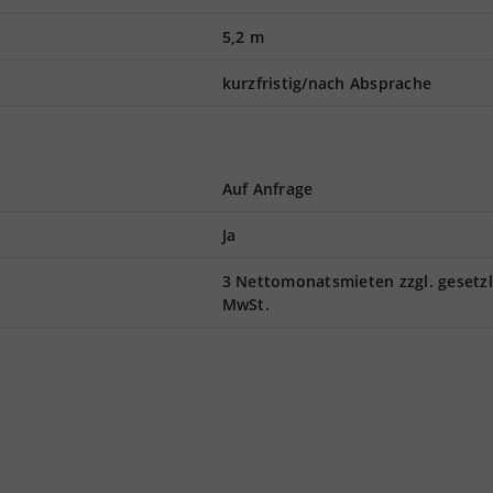
5,2 m
kurzfristig/nach Absprache
Auf Anfrage
Ja
3 Nettomonatsmieten zzgl. gesetzl
MwSt.