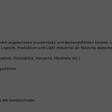
t GmbH angebotenen Grundstücke und Bestandsflächen können n
 Logistik, Produktion und Light Industrial als Nutzung wünsch
zeiten, Flohmärkte, Konzerte, Filmdrehs etc.)
gsstätten
ng wie Hundeschulen