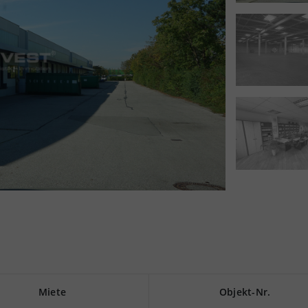
Miete
Objekt-Nr.