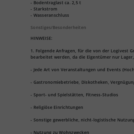
- Bodentraglast ca. 2,5 t
- Starkstrom
- Wasseranschluss
Sonstiges/Besonderheiten
HINWEISE:
1. Folgende Anfragen, für die von der Logives
bearbeitet werden, da die Eigentümer nur Lager,
- Jede Art von Veranstaltungen und Events (Hoch
- Gastronomiebetriebe, Diskotheken, Vergnügun
- Sport- und Spielstätten, Fitness-Studios
- Religiöse Einrichtungen
- Sonstige gewerbliche, nicht-logistische Nutzu
- Nutzung zu Wohnzwecken