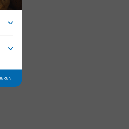
IEREN