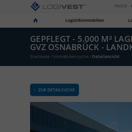
PRESSE
Logistikimmobilien
L
GEPFLEGT - 5.000 M² L
GVZ OSNABRÜCK - LAND
Startseite
/
Immobiliensuche
/
Detailansicht
ZUR DETAILSUCHE