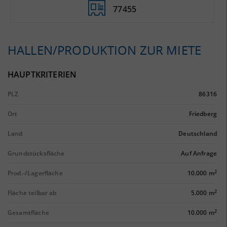
77455
HALLEN/PRODUKTION ZUR MIETE
HAUPTKRITERIEN
PLZ
86316
Ort
Friedberg
Land
Deutschland
Grundstücksfläche
Auf Anfrage
2
Prod.-/Lagerfläche
10.000 m
2
Fläche teilbar ab
5.000 m
2
Gesamtfläche
10.000 m