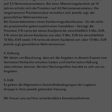
auf 3,5 Nettomonatsmieten. Bei einer Mietvertragslaufzeit ab 10
Jahren erhöht sich die Provision auf 4,0 Nettomonatsmieten. Die
vorgenannten Provisionssätze verstehen sich jeweils zzgl. der
gesetzlichen Mehrwertsteuer.
Bei Zustandekommen eines Kaufvertragsabschlusses - für die nicht
als provisionsfrei gekennzeichneten Immobilien – beträgt die
Provision 5 % netto bei einem Kaufpreis bis einschließlich 5 Mio. EUR,
4 % netto bei einem Kaufpreis von über 5 Mio. EUR bis einschließlich
10 Mio. EUR sowie 3 % netto ab einem Kaufpreis von über 10 Mio. EUR
jeweils zzgl. gesetzlicher Mehrwertsteuer.
4. Haftung
Wir bitten um Beachtung, dass wir die Angaben in diesem Exposé vom
Vermieter/Verkäufer erhalten haben und hierfür keine Haftung
übernehmen können. Bei den Flächengrößen handelt es sich um ca.-
Angaben.
5. AGB
Es gelten die Allgemeinen Geschäftsbedingungen der Logivest
Gruppe in ihrer jeweils geltenden Fassung.
Wir freuen uns auf Ihre unverbindliche Kontaktaufnahme.