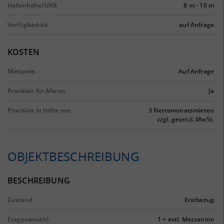
Hallenhöhe/UKB
8 m
-
10 m
Verfügbarkeit
auf Anfrage
KOSTEN
Mietpreis
Auf Anfrage
Provision für Mieter
Ja
Provision in Höhe von
3 Nettomonatsmieten
zzgl. gesetzl. MwSt.
OBJEKTBESCHREIBUNG
BESCHREIBUNG
Zustand
Erstbezug
Etagenanzahl
1 + evtl. Mezzanine