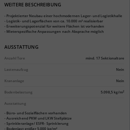
WEITERE BESCHREIBUNG
- Projektierter Neubau einer hochmodernen Lager- und Logistikhalle
- Logistik- und Lagerflächen von ca. 10.000 m² realisierbar
- Erweiterungspotenzial für weitere Flächen ist vorhanden
- Mieterspezifische Anpassungen nach Absprache möglich
AUSSTATTUNG
Anzahl Tore
mind. 17 Sektionaltore
Lastenaufzug
Nein
Krananlage
Nein
2
Bodenbelastung
5.098,5 kg/m
Ausstattung
- Büro- und Sozialflächen vorhanden
- Ausreichend PKW und LKW Stellplätze
- Sprinkleranlage/ ESFR- Sprinklerung
- Bodenlast größer 5.000 kg/m²