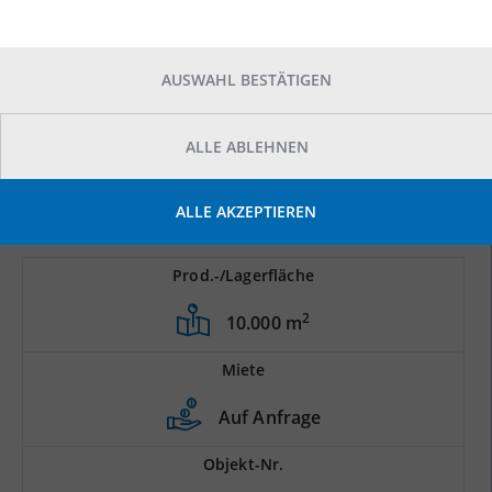
AUSWAHL BESTÄTIGEN
ALLE ABLEHNEN
ALLE AKZEPTIEREN
Prod.-/Lagerfläche
2
10.000 m
Miete
Auf Anfrage
Objekt-Nr.