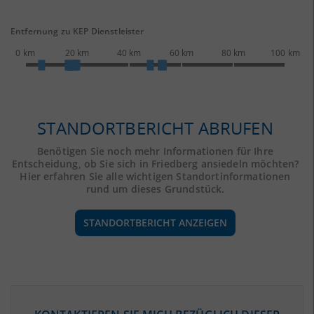
Entfernung zu KEP Dienstleister
0 km
20 km
40 km
60 km
80 km
100 km
STANDORTBERICHT ABRUFEN
Benötigen Sie noch mehr Informationen für Ihre
Entscheidung, ob Sie sich in Friedberg ansiedeln möchten?
Hier erfahren Sie alle wichtigen Standortinformationen
rund um dieses Grundstück.
STANDORTBERICHT ANZEIGEN
ÖKONOMISCHE DATEN & FAKTEN