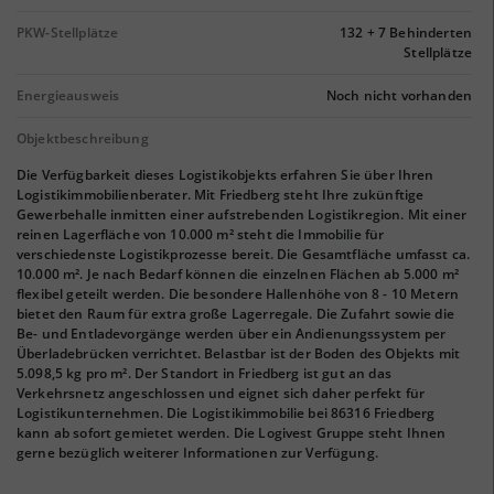
PKW-Stellplätze
132 + 7 Behinderten
Stellplätze
Energieausweis
Noch nicht vorhanden
Objektbeschreibung
Die Verfügbarkeit dieses Logistikobjekts erfahren Sie über Ihren
Logistikimmobilienberater. Mit Friedberg steht Ihre zukünftige
Gewerbehalle inmitten einer aufstrebenden Logistikregion. Mit einer
reinen Lagerfläche von 10.000 m² steht die Immobilie für
verschiedenste Logistikprozesse bereit. Die Gesamtfläche umfasst ca.
10.000 m². Je nach Bedarf können die einzelnen Flächen ab 5.000 m²
flexibel geteilt werden. Die besondere Hallenhöhe von 8 - 10 Metern
bietet den Raum für extra große Lagerregale. Die Zufahrt sowie die
Be- und Entladevorgänge werden über ein Andienungssystem per
Überladebrücken verrichtet. Belastbar ist der Boden des Objekts mit
5.098,5 kg pro m². Der Standort in Friedberg ist gut an das
Verkehrsnetz angeschlossen und eignet sich daher perfekt für
Logistikunternehmen. Die Logistikimmobilie bei 86316 Friedberg
kann ab sofort gemietet werden. Die Logivest Gruppe steht Ihnen
gerne bezüglich weiterer Informationen zur Verfügung.