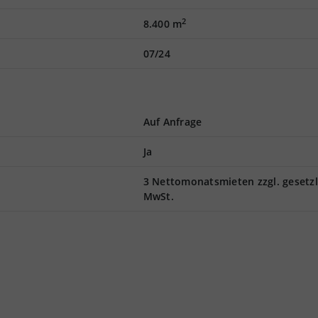
2
8.400 m
07/24
Auf Anfrage
Ja
3 Nettomonatsmieten zzgl. gesetzl
MwSt.