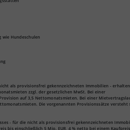
gsstätten
ng wie Hundeschulen
ung
 nicht als provisionsfrei gekennzeichneten Immobilien - erhalten
onatsmieten zzgl. der gesetzlichen MwSt. Bei einer
 Provision auf 3,5 Nettomonatsmieten. Bei einer Mietvertragsla
Nettomonatsmieten. Die vorgenannten Provisionssätze versteht 
s - für die nicht als provisionsfrei gekennzeichneten Immobi
eis bis einschließlich 5 Mio. EUR, 4 % netto bei einem Kaufprei