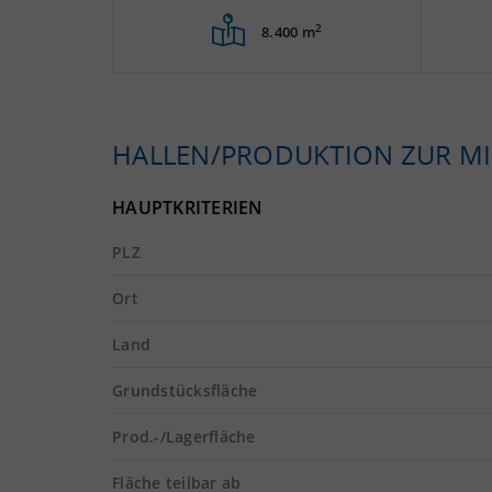
2
8.400 m
HALLEN/PRODUKTION ZUR MI
HAUPTKRITERIEN
PLZ
Ort
Land
Grundstücksfläche
Prod.-/Lagerfläche
Fläche teilbar ab