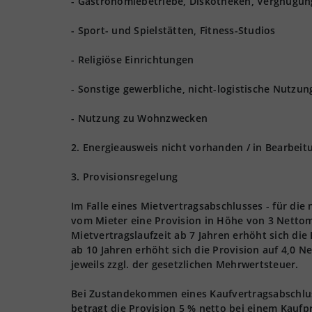
- Gastronomiebetriebe, Diskotheken, Vergnügun
- Sport- und Spielstätten, Fitness-Studios
- Religiöse Einrichtungen
- Sonstige gewerbliche, nicht-logistische Nutzu
- Nutzung zu Wohnzwecken
2. Energieausweis nicht vorhanden / in Bearbeit
3. Provisionsregelung
Im Falle eines Mietvertragsabschlusses - für die
vom Mieter eine Provision in Höhe von 3 Nettom
Mietvertragslaufzeit ab 7 Jahren erhöht sich die
ab 10 Jahren erhöht sich die Provision auf 4,0 
jeweils zzgl. der gesetzlichen Mehrwertsteuer.
Bei Zustandekommen eines Kaufvertragsabschlusse
betragt die Provision 5 % netto bei einem Kaufpr