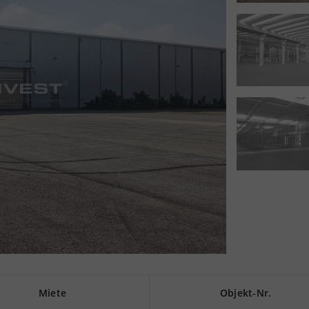
Miete
Objekt-Nr.