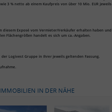
owie 3 % netto ab einem Kaufpreis von über 10 Mio. EUR jeweils 
 in diesem Exposé vom Vermieter/Verkäufer erhalten haben und
den Flächengrößen handelt es sich um ca.-Angaben.
der Logivest Gruppe in Ihrer jeweils geltenden Fassung.
aufnahme.
KIMMOBILIEN IN DER NÄHE