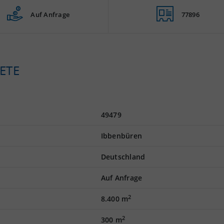
Auf Anfrage
77896
ETE
49479
Ibbenbüren
Deutschland
Auf Anfrage
2
8.400 m
2
300 m