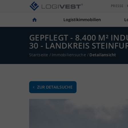
PRESSE
Logistikimmobilien
L
GEPFLEGT - 8.400 M² I
30 - LANDKREIS STEINFU
Startseite
/
Immobiliensuche
/
Detailansicht
ZUR DETAILSUCHE