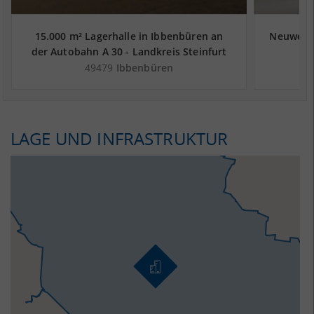
15.000 m² Lagerhalle in Ibbenbüren an
Neuwerti
der Autobahn A 30 - Landkreis Steinfurt
I
Münster/
49479
Ibbenbüren
LAGE UND INFRASTRUKTUR