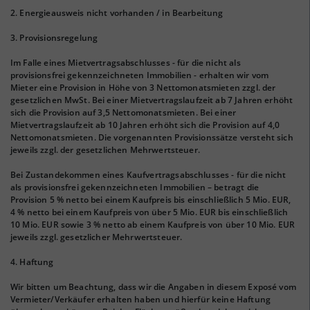
2. Energieausweis nicht vorhanden / in Bearbeitung
3. Provisionsregelung
Im Falle eines Mietvertragsabschlusses - für die nicht als
provisionsfrei gekennzeichneten Immobilien - erhalten wir vom
Mieter eine Provision in Höhe von 3 Nettomonatsmieten zzgl. der
gesetzlichen MwSt. Bei einer Mietvertragslaufzeit ab 7 Jahren erhöht
sich die Provision auf 3,5 Nettomonatsmieten. Bei einer
Mietvertragslaufzeit ab 10 Jahren erhöht sich die Provision auf 4,0
Nettomonatsmieten. Die vorgenannten Provisionssätze versteht sich
jeweils zzgl. der gesetzlichen Mehrwertsteuer.
Bei Zustandekommen eines Kaufvertragsabschlusses - für die nicht
als provisionsfrei gekennzeichneten Immobilien – betragt die
Provision 5 % netto bei einem Kaufpreis bis einschließlich 5 Mio. EUR,
4 % netto bei einem Kaufpreis von über 5 Mio. EUR bis einschließlich
10 Mio. EUR sowie 3 % netto ab einem Kaufpreis von über 10 Mio. EUR
jeweils zzgl. gesetzlicher Mehrwertsteuer.
4. Haftung
Wir bitten um Beachtung, dass wir die Angaben in diesem Exposé vom
Vermieter/Verkäufer erhalten haben und hierfür keine Haftung