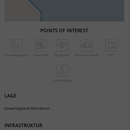
POINTS OF INTEREST
Gewerbe­gebiet
Tankstelle
Flughafen
Kombi­terminal
KEP
Chemie­park
LAGE
Gewerbegebiet Ibbenbüren
INFRASTRUKTUR