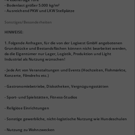
- Bodenlast größer 5.000 kg/m²
- Ausreichend PKW und LKW Stellplätze
Sonstiges/Besonderheiten
HINWEISE:
1. Folgende Anfragen, für die von der Logivest GmbH angebotenen
Grundstücke und Bestandsflächen können nicht bearbeitet werden,
da die Eigentümer nur Lager, Logistik, Produktion und Light
Industrial als Nutzung wünschen!
- Jede Art von Veranstaltungen und Events (Hochzeiten, Flohmärkte,
Konzerte, Filmdrehs etc.)
- Gastronomiebetriebe, Diskotheken, Vergnügungsstätten
- Sport- und Spielstätten, Fitness-Studios
- Religiöse Einrichtungen
- Sonstige gewerbliche, nicht-logistische Nutzung wie Hundeschulen
- Nutzung zu Wohnzwecken