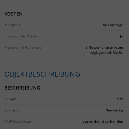
KOSTEN
Mietpreis
Auf Anfrage
Provision für Mieter
Ja
Provision in Höhe von
3 Nettomonatsmieten
zzgl. gesetzl. MwSt.
OBJEKTBESCHREIBUNG
BESCHREIBUNG
Baujahr
1978
Zustand
Neuwertig
PKW-Stellplätze
ausreichend vorhanden