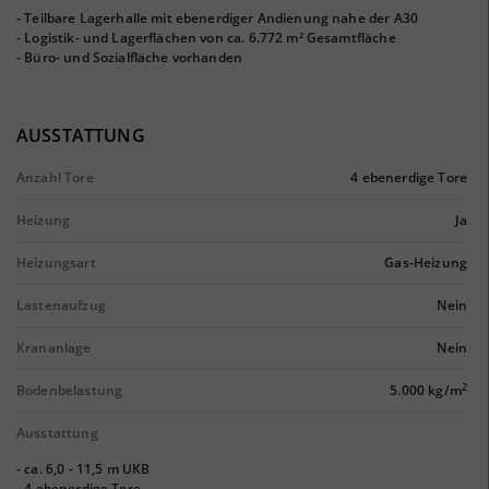
- Teilbare Lagerhalle mit ebenerdiger Andienung nahe der A30
- Logistik- und Lagerflächen von ca. 6.772 m² Gesamtfläche
- Büro- und Sozialfläche vorhanden
AUSSTATTUNG
Anzahl Tore
4 ebenerdige Tore
Heizung
Ja
Heizungsart
Gas-Heizung
Lastenaufzug
Nein
Krananlage
Nein
2
Bodenbelastung
5.000 kg/m
Ausstattung
- ca. 6,0 - 11,5 m UKB
- 4 ebenerdige Tore