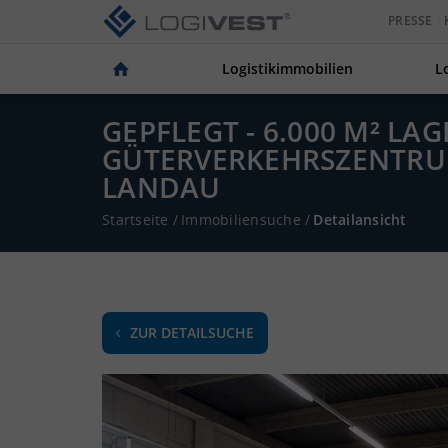
PRESSE
Logistikimmobilien
L
GEPFLEGT - 6.000 M² L
GÜTERVERKEHRSZENTRUM
LANDAU
Startseite
/
Immobiliensuche
/
Detailansicht
ZUR DETAILSUCHE