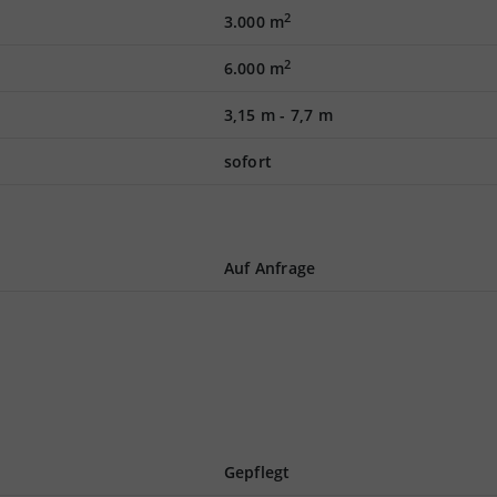
2
3.000 m
2
6.000 m
3,15 m
-
7,7 m
sofort
Auf Anfrage
Gepflegt