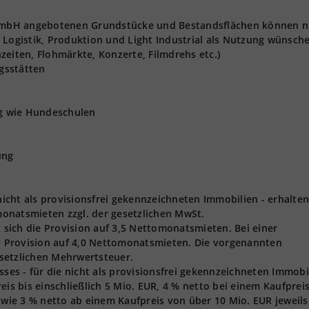
t GmbH angebotenen Grundstücke und Bestandsflächen können n
 Logistik, Produktion und Light Industrial als Nutzung wünsch
zeiten, Flohmärkte, Konzerte, Filmdrehs etc.)
gsstätten
ng wie Hundeschulen
ung
 nicht als provisionsfrei gekennzeichneten Immobilien - erhalten
onatsmieten zzgl. der gesetzlichen MwSt.
t sich die Provision auf 3,5 Nettomonatsmieten. Bei einer
ie Provision auf 4,0 Nettomonatsmieten. Die vorgenannten
gesetzlichen Mehrwertsteuer.
s - für die nicht als provisionsfrei gekennzeichneten Immobi
eis bis einschließlich 5 Mio. EUR, 4 % netto bei einem Kaufprei
owie 3 % netto ab einem Kaufpreis von über 10 Mio. EUR jeweils 