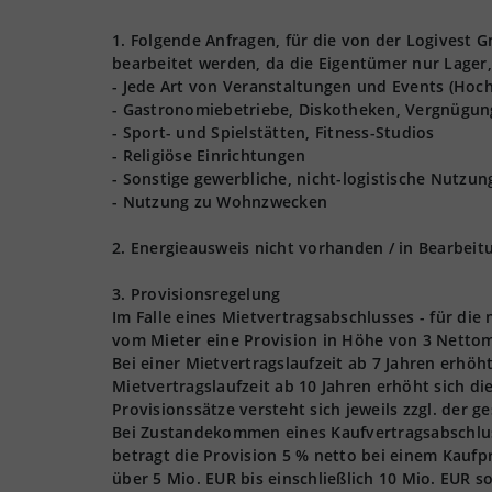
1. Folgende Anfragen, für die von der Logives
bearbeitet werden, da die Eigentümer nur Lager,
- Jede Art von Veranstaltungen und Events (Hoch
- Gastronomiebetriebe, Diskotheken, Vergnügun
- Sport- und Spielstätten, Fitness-Studios
- Religiöse Einrichtungen
- Sonstige gewerbliche, nicht-logistische Nutzu
- Nutzung zu Wohnzwecken
2. Energieausweis nicht vorhanden / in Bearbeit
3. Provisionsregelung
Im Falle eines Mietvertragsabschlusses - für die
vom Mieter eine Provision in Höhe von 3 Nettom
Bei einer Mietvertragslaufzeit ab 7 Jahren erhöh
Mietvertragslaufzeit ab 10 Jahren erhöht sich d
Provisionssätze versteht sich jeweils zzgl. der 
Bei Zustandekommen eines Kaufvertragsabschlusse
betragt die Provision 5 % netto bei einem Kaufpr
über 5 Mio. EUR bis einschließlich 10 Mio. EUR s