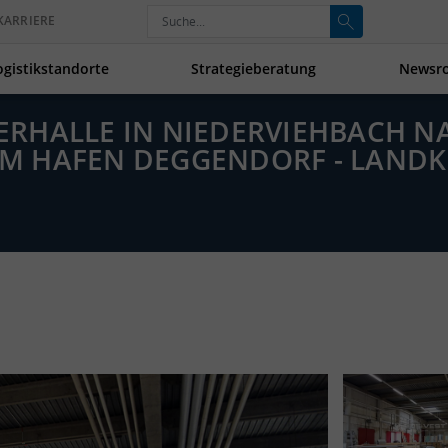
KARRIERE
ogistikstandorte
Strategieberatung
Newsr
AGERHALLE IN NIEDERVIEHBACH N
 HAFEN DEGGENDORF - LANDKR