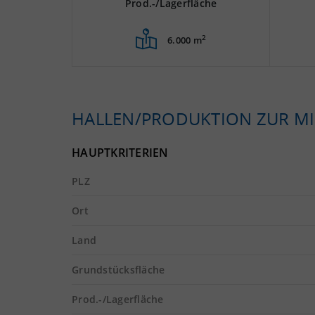
Prod.-/Lagerfläche
2
6.000 m
HALLEN/PRODUKTION ZUR MI
HAUPTKRITERIEN
PLZ
Ort
Land
Grundstücksfläche
Prod.-/Lagerfläche