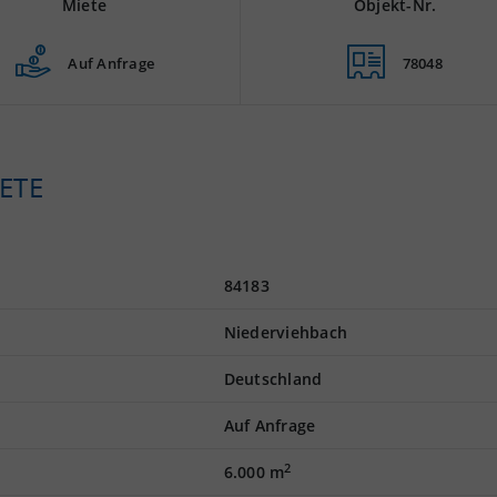
Miete
Objekt-Nr.
Auf Anfrage
78048
ETE
84183
Niederviehbach
Deutschland
Auf Anfrage
2
6.000 m