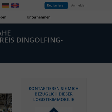
Registrieren
Anmelden
oom
Unternehmen
AHE
EIS DINGOLFING-
KONTAKTIEREN SIE MICH
BEZÜGLICH DIESER
LOGISTIKIMMOBILIE