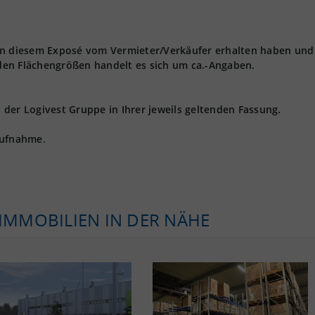
 in diesem Exposé vom Vermieter/Verkäufer erhalten haben und
den Flächengrößen handelt es sich um ca.-Angaben.
der Logivest Gruppe in Ihrer jeweils geltenden Fassung.
aufnahme.
KIMMOBILIEN IN DER NÄHE