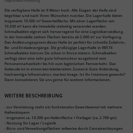
Objektbeschreibung
Die verfügbare Halle ist 9 Meter hoch. Alle Etagen der Halle sind
begehbar und nach Ihren Wünschen nutzbar. Die Lagerhalle bietet
insgesamt 10.300 m² Gewerbefläche. Mit einer Lagerfläche von
10.300 m² kann die Immobilie vielseitig verwendet werden.
Schmalkalden eignet sich hervorragend für eine Logistikansiedlung.
In der Immobilie stehen Flächen bereits ab 2.000 m² zur Verfügung.
Das Andienungssystem dieser Halle ist perfekt für schnelle Zufahrts-,
Be- und Entladevorgänge. Die großzügige Lagerhalle in 98574
Schmalkalden können Sie schon in Kürze mieten. Schmalkalden
verfügt über eine sehr gute Infrastruktur ausgehend vom
Personennahverkehr bis hin zum logistischen Fernverkehr. Das
Gebäude ist in einem betriebsbereiten Zustand. Gute Anbindung,
hochwertige Infrastruktur, starkes Image. Ist Ihr Interesse geweckt?
Dann kontaktieren Sie uns gerne für weitere Informationen.
WEITERE BESCHREIBUNG
- zur Vermietung steht ein funktionales Gewerbeareal mit mehrere
Hallenkörpern
- insgesamt ca. 10.300 qm Hallenfläche + Freilager (ca. 2.700 qm)
- Nutzung für Lager / Logistik
- Büro- und Verwaltungsflächen teilweise durch Containerlösungen