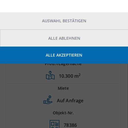
AUSWAHL BESTÄTIGEN
ALLE ABLEHNEN
ALLE AKZEPTIEREN
Prod.-/Lagerfläche
2
10.300 m
Miete
Auf Anfrage
Objekt-Nr.
78386