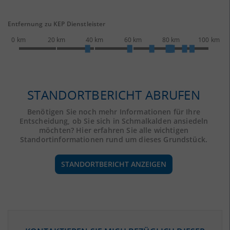
Entfernung zu KEP Dienstleister
0 km
20 km
40 km
60 km
80 km
100 km
STANDORTBERICHT ABRUFEN
Benötigen Sie noch mehr Informationen für Ihre
Entscheidung, ob Sie sich in Schmalkalden ansiedeln
möchten? Hier erfahren Sie alle wichtigen
Standortinformationen rund um dieses Grundstück.
STANDORTBERICHT ANZEIGEN
ÖKONOMISCHE DATEN & FAKTEN