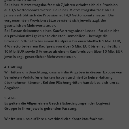
Bei einer Mietvertragslaufzeit ab 7 Jahren erhöht sich die Provision
auf 3,5 Nettomonatsmieten. Bei einer Mietvertragslaufzeit ab 10
Jahren erhöht sich die Provision auf 4,0 Nettomonatsmieten. Die
vorgenannten Provisionssätze versteht sich jeweils zzgl. der
gesetzlichen Mehrwertsteuer.
Bei Zustandekommen eines Kaufvertragsabschlusses - für die nicht
als provisionsfrei gekennzeichneten Immobilien – betragt die
Provision 5 % netto bei einem Kaufpreis bis einschließlich 5 Mio. EUR,
4 % netto bei einem Kaufpreis von über 5 Mio. EUR bis einschließlich
10 Mio. EUR sowie 3 % netto ab einem Kaufpreis von über 10 Mio. EUR
jeweils zzgl. gesetzlicher Mehrwertsteuer.
4. Haftung
Wir bitten um Beachtung, dass wir die Angaben in diesem Exposé vom
Vermieter/Verkäufer erhalten haben und hierfür keine Haftung
übernehmen können. Bei den Flächengrößen handelt es sich um ca.-
Angaben.
5. AGB
Es gelten die Allgemeinen Geschäftsbedingungen der Logivest
Gruppe in Ihrer jeweils geltenden Fassung.
Wir freuen uns auf Ihre unverbindliche Kontaktaufnahme.