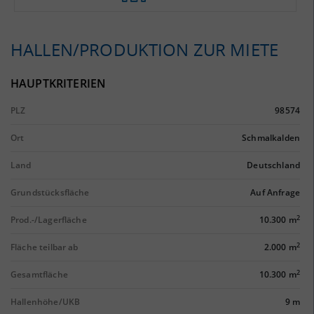
HALLEN/PRODUKTION ZUR MIETE
HAUPTKRITERIEN
PLZ
98574
Ort
Schmalkalden
Land
Deutschland
Grundstücksfläche
Auf Anfrage
2
Prod.-/Lagerfläche
10.300 m
2
Fläche teilbar ab
2.000 m
2
Gesamtfläche
10.300 m
Hallenhöhe/UKB
9 m