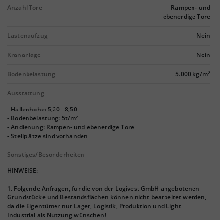
Anzahl Tore
Rampen- und
ebenerdige Tore
Lastenaufzug
Nein
Krananlage
Nein
2
Bodenbelastung
5.000 kg/m
Ausstattung
- Hallenhöhe: 5,20 - 8,50
- Bodenbelastung: 5t/m²
- Andienung: Rampen- und ebenerdige Tore
- Stellplätze sind vorhanden
Sonstiges/Besonderheiten
HINWEISE:
1. Folgende Anfragen, für die von der Logivest GmbH angebotenen
Grundstücke und Bestandsflächen können nicht bearbeitet werden,
da die Eigentümer nur Lager, Logistik, Produktion und Light
Industrial als Nutzung wünschen!