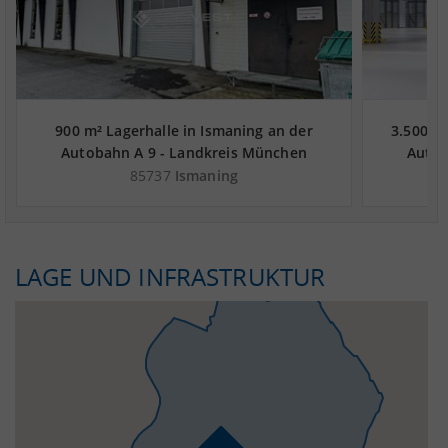
900 m² Lagerhalle in Ismaning an der
3.500 m
Autobahn A 9 - Landkreis München
Autob
85737
Ismaning
LAGE UND INFRASTRUKTUR