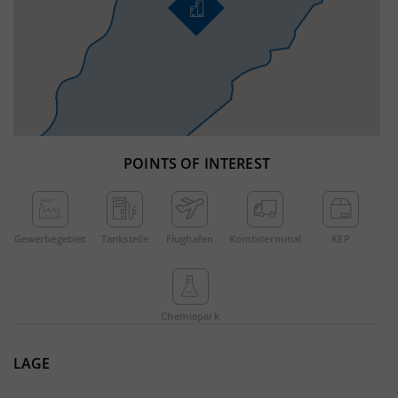
POINTS OF INTEREST
Gewerbe­gebiet
Tankstelle
Flughafen
Kombi­terminal
KEP
Chemie­park
LAGE