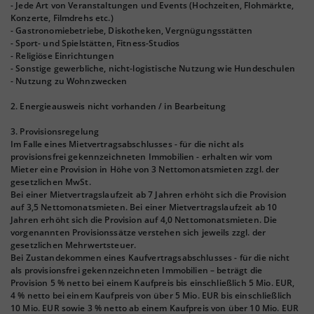
- Jede Art von Veranstaltungen und Events (Hochzeiten, Flohmärkte,
Konzerte, Filmdrehs etc.)
- Gastronomiebetriebe, Diskotheken, Vergnügungsstätten
- Sport- und Spielstätten, Fitness-Studios
- Religiöse Einrichtungen
- Sonstige gewerbliche, nicht-logistische Nutzung wie Hundeschulen
- Nutzung zu Wohnzwecken
2. Energieausweis nicht vorhanden / in Bearbeitung
3. Provisionsregelung
Im Falle eines Mietvertragsabschlusses - für die nicht als
provisionsfrei gekennzeichneten Immobilien - erhalten wir vom
Mieter eine Provision in Höhe von 3 Nettomonatsmieten zzgl. der
gesetzlichen MwSt.
Bei einer Mietvertragslaufzeit ab 7 Jahren erhöht sich die Provision
auf 3,5 Nettomonatsmieten. Bei einer Mietvertragslaufzeit ab 10
Jahren erhöht sich die Provision auf 4,0 Nettomonatsmieten. Die
vorgenannten Provisionssätze verstehen sich jeweils zzgl. der
gesetzlichen Mehrwertsteuer.
Bei Zustandekommen eines Kaufvertragsabschlusses - für die nicht
als provisionsfrei gekennzeichneten Immobilien – beträgt die
Provision 5 % netto bei einem Kaufpreis bis einschließlich 5 Mio. EUR,
4 % netto bei einem Kaufpreis von über 5 Mio. EUR bis einschließlich
10 Mio. EUR sowie 3 % netto ab einem Kaufpreis von über 10 Mio. EUR