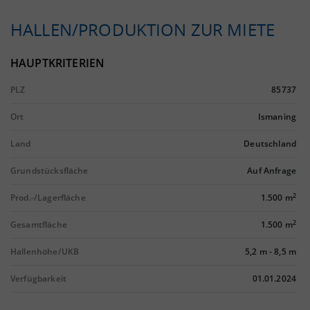
HALLEN/PRODUKTION ZUR MIETE
HAUPTKRITERIEN
PLZ
85737
Ort
Ismaning
Land
Deutschland
Grundstücksfläche
Auf Anfrage
2
Prod.-/Lagerfläche
1.500 m
2
Gesamtfläche
1.500 m
Hallenhöhe/UKB
5,2 m
-
8,5 m
Verfügbarkeit
01.01.2024