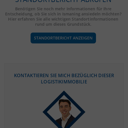
Benötigen Sie noch mehr Informationen für Ihre
Entscheidung, ob Sie sich in Ismaning ansiedeln möchten?
Hier erfahren Sie alle wichtigen Standortinformationen
rund um dieses Grundstück.
STANDORTBERICHT ANZEIGEN
ÖKONOMISCHE DATEN & FAKTEN
KONTAKTIEREN SIE MICH BEZÜGLICH DIESER
LOGISTIKIMMOBILIE
BEVÖLKERUNG
(STAND: 12/2019)
Bevölkerung Gesamt
(Landkreis / Kreisfreie Stadt)
350.473
Bevölkerungsdichte
2
(Landkreis / Kreisfreie Stadt)
528 Einwohner/km
Fläche