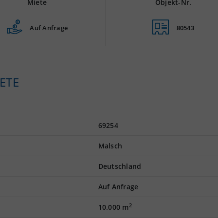
Miete
Objekt-Nr.
Auf Anfrage
80543
ETE
69254
Malsch
Deutschland
Auf Anfrage
2
10.000 m