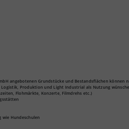
t GmbH angebotenen Grundstücke und Bestandsflächen können n
 Logistik, Produktion und Light Industrial als Nutzung wünsch
zeiten, Flohmärkte, Konzerte, Filmdrehs etc.)
gsstätten
ng wie Hundeschulen