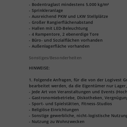
- Bodentraglast mindestens 5.000 kg/m²
- Sprinkleranlage
- Ausreichend PKW und LKW Stellplätze
- Großer Rangierflächenabstand
- Hallen mit LED-Beleuchtung
- 4 Rampentore, 2 ebenerdige Tore
- Büro- und Sozialflächen vorhanden
- Außenlagerfläche vorhanden
Sonstiges/Besonderheiten
HINWEISE:
1. Folgende Anfragen, für die von der Logives
bearbeitet werden, da die Eigentümer nur Lager,
- Jede Art von Veranstaltungen und Events (Hoch
- Gastronomiebetriebe, Diskotheken, Vergnügun
- Sport- und Spielstätten, Fitness-Studios
- Religiöse Einrichtungen
- Sonstige gewerbliche, nicht-logistische Nutzu
- Nutzung zu Wohnzwecken