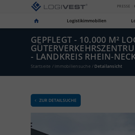
PRESSE
Logistikimmobilien
L
GEPFLEGT - 10.000 M² L
GÜTERVERKEHRSZENTRU
- LANDKREIS RHEIN-NEC
Startseite
/
Immobiliensuche
/
Detailansicht
ZUR DETAILSUCHE