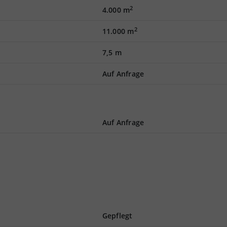
2
4.000 m
2
11.000 m
7,5 m
Auf Anfrage
Auf Anfrage
Gepflegt