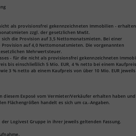
ung
 nicht als provisionsfrei gekennzeichneten Immobilien - erhalten
onatsmieten zzgl. der gesetzlichen MwSt.
t sich die Provision auf 3,5 Nettomonatsmieten. Bei einer
ie Provision auf 4,0 Nettomonatsmieten. Die vorgenannten
 gesetzlichen Mehrwertsteuer.
s - für die nicht als provisionsfrei gekennzeichneten Immobi
eis bis einschließlich 5 Mio. EUR, 4 % netto bei einem Kaufprei
owie 3 % netto ab einem Kaufpreis von über 10 Mio. EUR jeweils 
 in diesem Exposé vom Vermieter/Verkäufer erhalten haben und
den Flächengrößen handelt es sich um ca.-Angaben.
der Logivest Gruppe in ihrer jeweils geltenden Fassung.
aufnahme.