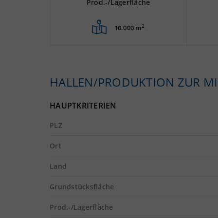
Prod.-/Lagerfläche
2
10.000 m
HALLEN/PRODUKTION ZUR MI
HAUPTKRITERIEN
PLZ
Ort
Land
Grundstücksfläche
Prod.-/Lagerfläche