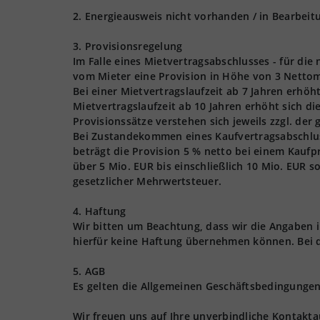
2. Energieausweis nicht vorhanden / in Bearbeit
3. Provisionsregelung
Im Falle eines Mietvertragsabschlusses - für die
vom Mieter eine Provision in Höhe von 3 Nettom
Bei einer Mietvertragslaufzeit ab 7 Jahren erhöh
Mietvertragslaufzeit ab 10 Jahren erhöht sich d
Provisionssätze verstehen sich jeweils zzgl. der
Bei Zustandekommen eines Kaufvertragsabschlusse
beträgt die Provision 5 % netto bei einem Kaufpr
über 5 Mio. EUR bis einschließlich 10 Mio. EUR s
gesetzlicher Mehrwertsteuer.
4. Haftung
Wir bitten um Beachtung, dass wir die Angaben
hierfür keine Haftung übernehmen können. Bei 
5. AGB
Es gelten die Allgemeinen Geschäftsbedingungen 
Wir freuen uns auf Ihre unverbindliche Kontakt