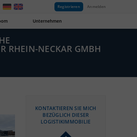
Registrieren
Anmelden
oom
Unternehmen
AHE
R RHEIN-NECKAR GMBH
KONTAKTIEREN SIE MICH
BEZÜGLICH DIESER
LOGISTIKIMMOBILIE