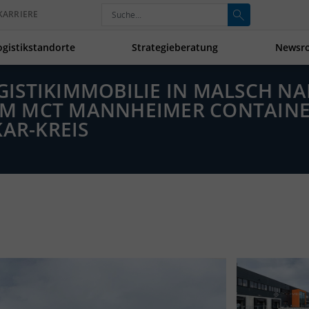
KARRIERE
ogistikstandorte
Strategieberatung
Newsr
OGISTIKIMMOBILIE IN MALSCH N
M MCT MANNHEIMER CONTAINE
KAR-KREIS